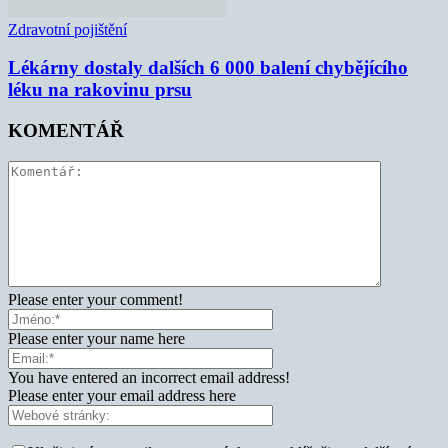
Zdravotní pojištění
Lékárny dostaly dalších 6 000 balení chybějícího
léku na rakovinu prsu
KOMENTÁŘ
Please enter your comment!
Please enter your name here
You have entered an incorrect email address!
Please enter your email address here