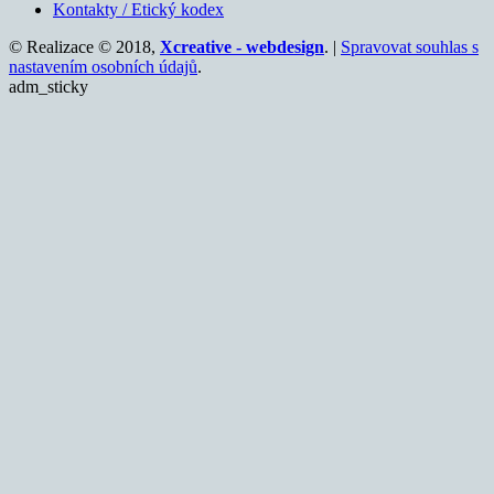
Kontakty / Etický kodex
© Realizace © 2018,
Xcreative - webdesign
. |
Spravovat souhlas s
nastavením osobních údajů
.
adm_sticky