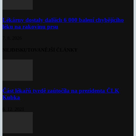
Lékárny dostaly dalších 6 000 balení chybějícího
léku na rakovinu prsu
7. 8. 2026
NEJDISKUTOVANĚJŠÍ ČLÁNKY
Část lékařů tvrdě zaútočila na prezidenta ČLK
Kubka
6. 12. 2021