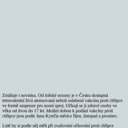
Zmiňuje i novinku. Od loňské sezony je v Česku dostupná
tetravalentní živá atenuovaná neboli oslabená vakcína proti chřipce
ve formě suspenze pro nosní sprej. Očkují se jí zdravé osoby ve
věku od dvou do 17 let. Ideální dobou k podání vakcíny proti
chřipce jsou podle Jana Kynčla měsíce říjen, listopad a prosinec.
Lidé by si podle něj měli při zvažování očkování proti chřipce