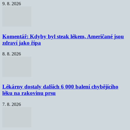
9. 8. 2026
Komentář: Kdyby byl steak lékem, Američané jsou
zdraví jako řípa
8. 8. 2026
Lékárny dostaly dalších 6 000 balení chybějícího
léku na rakovinu prsu
7. 8. 2026