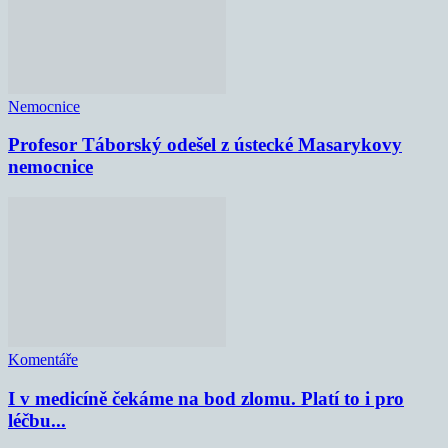
Nemocnice
Profesor Táborský odešel z ústecké Masarykovy
nemocnice
Komentáře
I v medicíně čekáme na bod zlomu. Platí to i pro
léčbu...