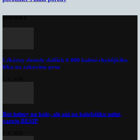
NOVINKY
Lékárny dostaly dalších 6 000 balení chybějícího
léku na rakovinu prsu
7. 8. 2026
Bez helmy na kolo, ale ani na koloběžku nelez,
varuje BESIP
7. 8. 2026