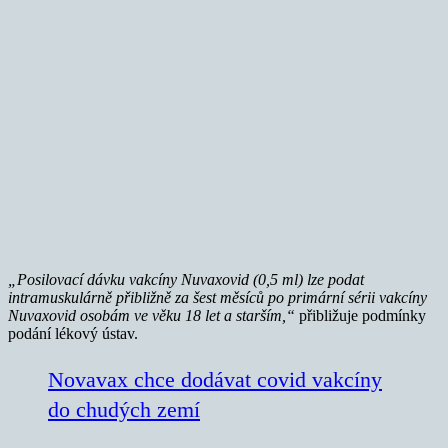
„
Posilovací dávku vakcíny Nuvaxovid (0,5 ml) lze podat
intramuskulárně přibližně za šest měsíců po primární sérii vakcíny
Nuvaxovid osobám ve věku 18 let a starším,“
přibližuje podmínky
podání lékový ústav.
Novavax chce dodávat covid vakcíny
do chudých zemí