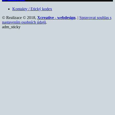
Kontakty / Etický kodex
© Realizace © 2018,
Xcreative - webdesign
. |
Spravovat souhlas s
nastavením osobních údajů
.
adm_sticky