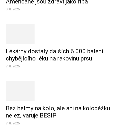
Američané jsou zdraví jako řípa
8. 8. 2026
Lékárny dostaly dalších 6 000 balení
chybějícího léku na rakovinu prsu
7. 8. 2026
Bez helmy na kolo, ale ani na koloběžku
nelez, varuje BESIP
7. 8. 2026