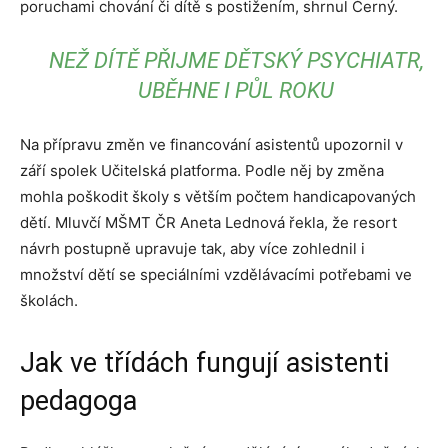
poruchami chování či dítě s postižením, shrnul Černý.
NEŽ DÍTĚ PŘIJME DĚTSKÝ PSYCHIATR,
UBĚHNE I PŮL ROKU
Na přípravu změn ve financování asistentů upozornil v
září spolek Učitelská platforma. Podle něj by změna
mohla poškodit školy s větším počtem handicapovaných
dětí. Mluvčí MŠMT ČR Aneta Lednová řekla, že resort
návrh postupně upravuje tak, aby více zohlednil i
množství dětí se speciálními vzdělávacími potřebami ve
školách.
Jak ve třídách fungují asistenti
pedagoga