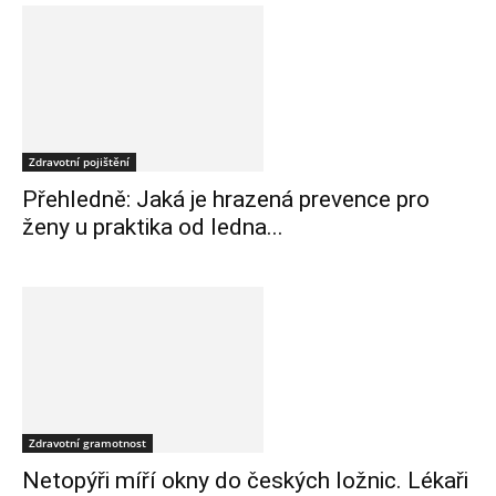
Zdravotní pojištění
Přehledně: Jaká je hrazená prevence pro
ženy u praktika od ledna...
Zdravotní gramotnost
Netopýři míří okny do českých ložnic. Lékaři