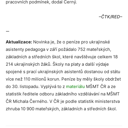
pracovních podmínek, dodal Černý.
–ČTK/RED–
—
Aktualizace:
Novinka je, že o peníze pro ukrajinské
asistenty pedagoga v září požádalo 752 mateřských,
základních a středních škol, které navštěvuje celkem 18
214 ukrajinských žáků. Školy na platy a další výdaje
spojené s prací ukrajinských asistentů dostanou od státu
více než 110 milionů korun. Peníze by měly školy obdržet
do 30. listopadu. Vyplývá to z
materiálu
MŠMT ČR a ze
statistik ředitele odboru základního vzdělávání na MŠMT
ČR Michala Černého. V ČR je podle statistik ministerstva
zhruba 10 900 mateřských, základních a středních škol.