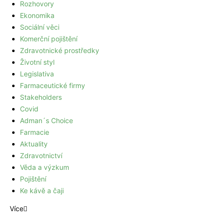
Rozhovory
Ekonomika
Sociální věci
Komerční pojištění
Zdravotnické prostředky
Životní styl
Legislativa
Farmaceutické firmy
Stakeholders
Covid
Adman´s Choice
Farmacie
Aktuality
Zdravotnictví
Věda a výzkum
Pojištění
Ke kávě a čaji
Více