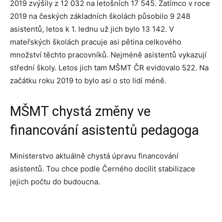
2019 zvýšily z 12 032 na letošních 17 545. Zatímco v roce
2019 na českých základních školách působilo 9 248
asistentů, letos k 1. lednu už jich bylo 13 142. V
mateřských školách pracuje asi pětina celkového
množství těchto pracovníků. Nejméně asistentů vykazují
střední školy. Letos jich tam MŠMT ČR evidovalo 522. Na
začátku roku 2019 to bylo asi o sto lidí méně.
MŠMT chystá změny ve
financování asistentů pedagoga
Ministerstvo aktuálně chystá úpravu financování
asistentů. Tou chce podle Černého docílit stabilizace
jejich počtu do budoucna.