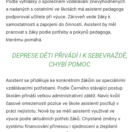
Podle vyhlášky o společném vzdělávání znevýhodněných
a nadaných s ostatními ve školách má asistent pedagoga
podporovat učitele při výuce. Zároveň vede žáky k
samostatnosti a zapojení do činnosti. Asistent by měl
pracovat s žáky podle potřeby a pokynů pedagoga,
kterému pomáhá.
DEPRESE DĚTI PŘIVÁDÍ I K SEBEVRAŽDĚ,
CHYBÍ POMOC
Asistent se přiděluje ke konkrétním žákům se speciálními
vzdělávacími potřebami. Podle Černého stávající postup
školám přináší velkou administrativní zátěž. Navíc kvůli
časové omezenosti pozice ve škole asistenti pociťují v
práci nejistotu. Nově by se měli asistenti využívat ve
výuce podle aktuálních potřeb žáků. Chystané změny v
systému financování přinesou i sjednocení a zlepšení