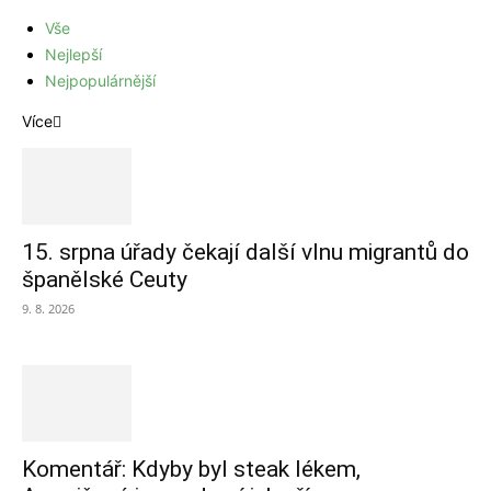
Vše
Nejlepší
Nejpopulárnější
Více
15. srpna úřady čekají další vlnu migrantů do
španělské Ceuty
9. 8. 2026
Komentář: Kdyby byl steak lékem,