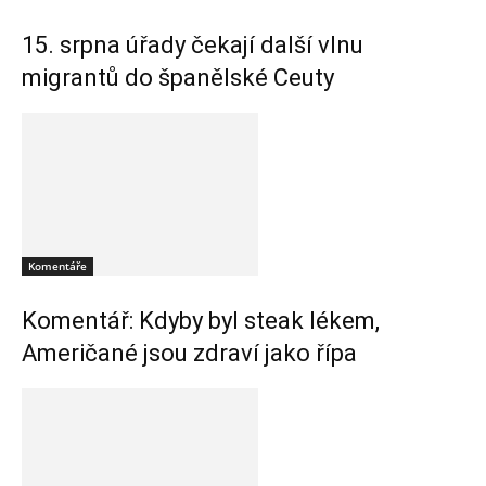
15. srpna úřady čekají další vlnu
migrantů do španělské Ceuty
Komentáře
Komentář: Kdyby byl steak lékem,
Američané jsou zdraví jako řípa