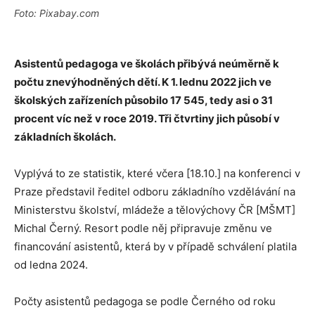
Foto: Pixabay.com
Asistentů pedagoga ve školách přibývá neúměrně k
počtu znevýhodněných dětí. K 1. lednu 2022 jich ve
školských zařízeních působilo 17 545, tedy asi o 31
procent víc než v roce 2019. Tři čtvrtiny jich působí v
základních školách.
Vyplývá to ze statistik, které včera [18.10.] na konferenci v
Praze představil ředitel odboru základního vzdělávání na
Ministerstvu školství, mládeže a tělovýchovy ČR [MŠMT]
Michal Černý. Resort podle něj připravuje změnu ve
financování asistentů, která by v případě schválení platila
od ledna 2024.
Počty asistentů pedagoga se podle Černého od roku