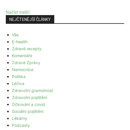
Načíst další
NEJČTENĚJŠÍ ČLÁNKY
Vše
E-health
Zdravé recepty
Komentáře
Zdravé Zprávy
Nemocnice
Politika
Léčiva
Zdravotní gramotnost
Zdravotní pojištění
Očkování a covid
Sociální pojištění
Lékárny
Podcasty