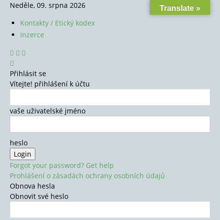
Neděle, 09. srpna 2026
Translate »
Kontakty / Etický kodex
Inzerce
Přihlásit se
Vítejte! přihlášení k účtu
vaše uživatelské jméno
heslo
Forgot your password? Get help
Prohlášení o zásadách ochrany osobních údajů
Obnova hesla
Obnovit své heslo