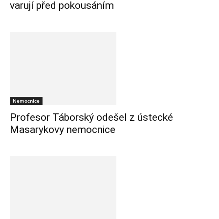
varují před pokousáním
Nemocnice
Profesor Táborský odešel z ústecké
Masarykovy nemocnice