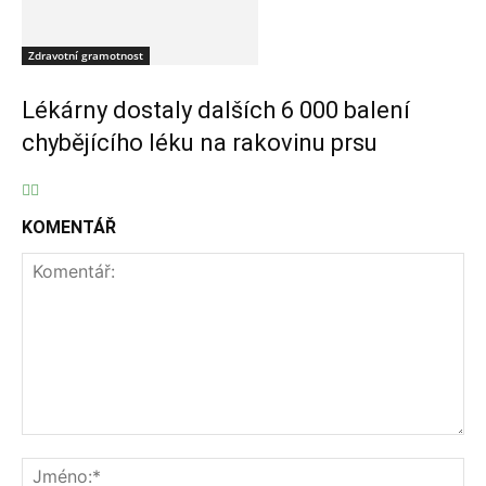
Zdravotní gramotnost
Lékárny dostaly dalších 6 000 balení
chybějícího léku na rakovinu prsu
KOMENTÁŘ