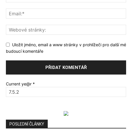
Uložit jméno, email a www stránky v prohlížeči pro další mé
budoucí komentáře
Current ye@r
*
POSLEDNÍ ČLÁNKY