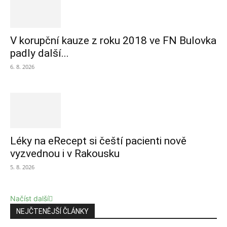
V korupční kauze z roku 2018 ve FN Bulovka
padly další...
6. 8. 2026
Léky na eRecept si čeští pacienti nově
vyzvednou i v Rakousku
5. 8. 2026
Načíst další
NEJČTENĚJŠÍ ČLÁNKY