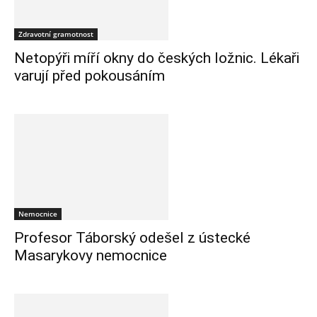
Zdravotní gramotnost
Netopýři míří okny do českých ložnic. Lékaři
varují před pokousáním
Nemocnice
Profesor Táborský odešel z ústecké
Masarykovy nemocnice