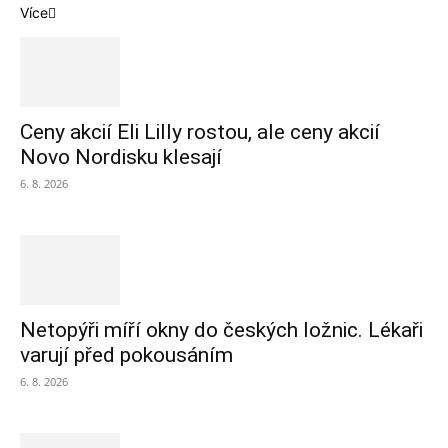
Více
Ceny akcií Eli Lilly rostou, ale ceny akcií
Novo Nordisku klesají
6. 8. 2026
Netopýři míří okny do českých ložnic. Lékaři
varují před pokousáním
6. 8. 2026