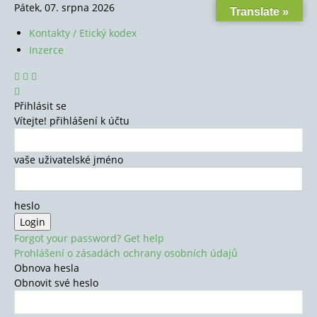
Pátek, 07. srpna 2026
Translate »
Kontakty / Etický kodex
Inzerce
Přihlásit se
Vítejte! přihlášení k účtu
vaše uživatelské jméno
heslo
Forgot your password? Get help
Prohlášení o zásadách ochrany osobních údajů
Obnova hesla
Obnovit své heslo