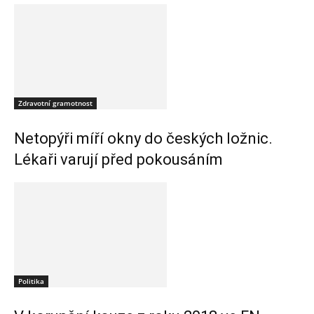
Zdravotní gramotnost
Netopýři míří okny do českých ložnic.
Lékaři varují před pokousáním
Politika