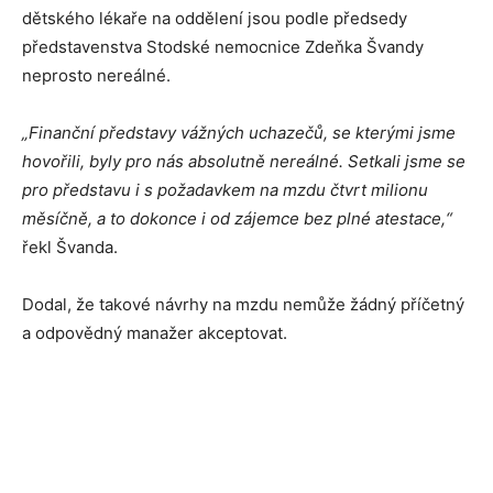
dětského lékaře na oddělení jsou podle předsedy
představenstva Stodské nemocnice Zdeňka Švandy
neprosto nereálné.
„Finanční představy vážných uchazečů, se kterými jsme
hovořili, byly pro nás absolutně nereálné. Setkali jsme se
pro představu i s požadavkem na mzdu čtvrt milionu
měsíčně, a to dokonce i od zájemce bez plné atestace,“
řekl Švanda.
Dodal, že takové návrhy na mzdu nemůže žádný příčetný
a odpovědný manažer akceptovat.