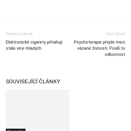
Předchozí článek
Další článek
Elektronické cigarety přitahují
Psychoterapie přejde mezi
stále více mladých
vázané živnosti. Posílí to
odbornost
SOUVISEJÍCÍ ČLÁNKY