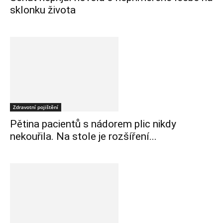
sklonku života
Zdravotní pojištění
Pětina pacientů s nádorem plic nikdy
nekouřila. Na stole je rozšíření...