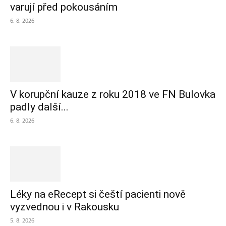
varují před pokousáním
6. 8. 2026
V korupční kauze z roku 2018 ve FN Bulovka
padly další...
6. 8. 2026
Léky na eRecept si čeští pacienti nově
vyzvednou i v Rakousku
5. 8. 2026