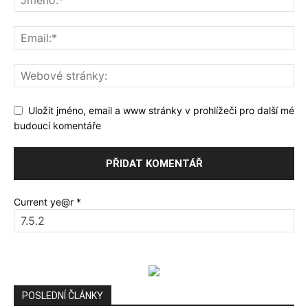
Uložit jméno, email a www stránky v prohlížeči pro další mé
budoucí komentáře
Current ye@r
*
POSLEDNÍ ČLÁNKY