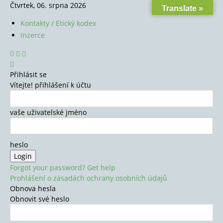
Čtvrtek, 06. srpna 2026
Translate »
Kontakty / Etický kodex
Inzerce
Přihlásit se
Vítejte! přihlášení k účtu
vaše uživatelské jméno
heslo
Forgot your password? Get help
Prohlášení o zásadách ochrany osobních údajů
Obnova hesla
Obnovit své heslo