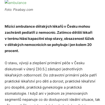
Foto: Pixabay.com
Mizící ambulance dětských lékařů v Česku mohou
zachránit pediatři z nemocnic. Zatímco dětští lékaři
v terénu hlásí kapacitní stop stavy, obsazenost lůžek
v dětských nemocnicích se pohybuje i jen kolem 20
procent.
O stavu, vývoji a zlepšení primární péče v Česku
diskutovali v úterý [30.5.] zástupci jednotlivých
lékařských odborností. Do zdravotní primární péče patří
praktické lékařství pro děti a dorost, praktické lékařství
pro dospělé, praktická gynekologie a praktická
stomatologie. I když ani v jednom ze jmenovaných
segmentů nepanuje co do dostupnosti ideální situace, tak