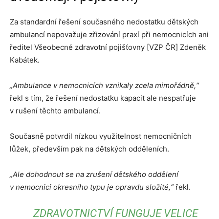
Za standardní řešení současného nedostatku dětských
ambulancí nepovažuje zřizování praxí při nemocnicích ani
ředitel Všeobecné zdravotní pojišťovny [VZP ČR] Zdeněk
Kabátek.
„Ambulance v nemocnicích vznikaly zcela mimořádně,“
řekl s tím, že řešení nedostatku kapacit ale nespatřuje
v rušení těchto ambulancí.
Současně potvrdil nízkou využitelnost nemocničních
lůžek, především pak na dětských odděleních.
„Ale dohodnout se na zrušení dětského oddělení
v nemocnici okresního typu je opravdu složité,“
řekl.
ZDRAVOTNICTVÍ FUNGUJE VELICE