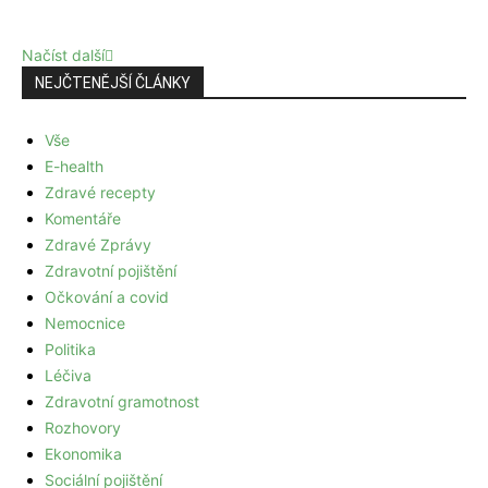
Načíst další
NEJČTENĚJŠÍ ČLÁNKY
Vše
E-health
Zdravé recepty
Komentáře
Zdravé Zprávy
Zdravotní pojištění
Očkování a covid
Nemocnice
Politika
Léčiva
Zdravotní gramotnost
Rozhovory
Ekonomika
Sociální pojištění