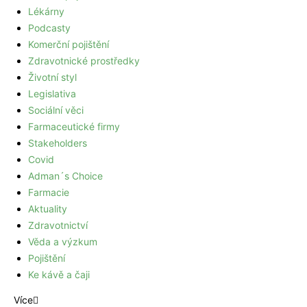
Lékárny
Podcasty
Komerční pojištění
Zdravotnické prostředky
Životní styl
Legislativa
Sociální věci
Farmaceutické firmy
Stakeholders
Covid
Adman´s Choice
Farmacie
Aktuality
Zdravotnictví
Věda a výzkum
Pojištění
Ke kávě a čaji
Více