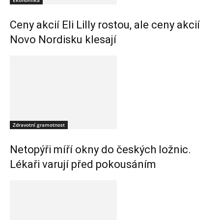
Ekonomika
Ceny akcií Eli Lilly rostou, ale ceny akcií
Novo Nordisku klesají
Zdravotní gramotnost
Netopýři míří okny do českých ložnic.
Lékaři varují před pokousáním