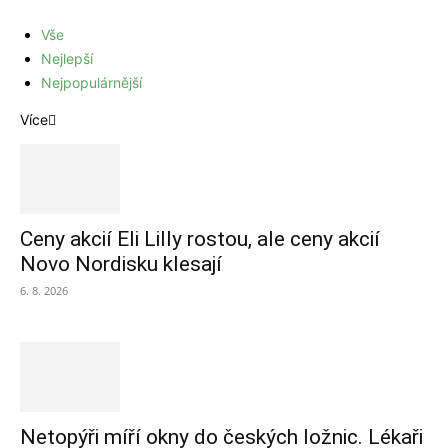
Vše
Nejlepší
Nejpopulárnější
Více
Ceny akcií Eli Lilly rostou, ale ceny akcií
Novo Nordisku klesají
6. 8. 2026
Netopýři míří okny do českých ložnic. Lékaři