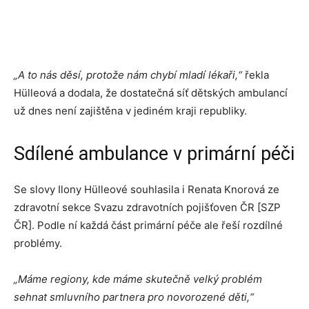
„A to nás děsí, protože nám chybí mladí lékaři,“
řekla
Hülleová a dodala, že dostatečná síť dětských ambulancí
už dnes není zajištěna v jediném kraji republiky.
Sdílené ambulance v primární péči
Se slovy Ilony Hülleové souhlasila i Renata Knorová ze
zdravotní sekce Svazu zdravotních pojišťoven ČR [SZP
ČR]. Podle ní každá část primární péče ale řeší rozdílné
problémy.
„Máme regiony, kde máme skutečně velký problém
sehnat smluvního partnera pro novorozené děti,“