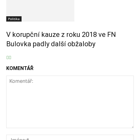
Politika
V korupční kauze z roku 2018 ve FN
Bulovka padly další obžaloby
KOMENTÁŘ