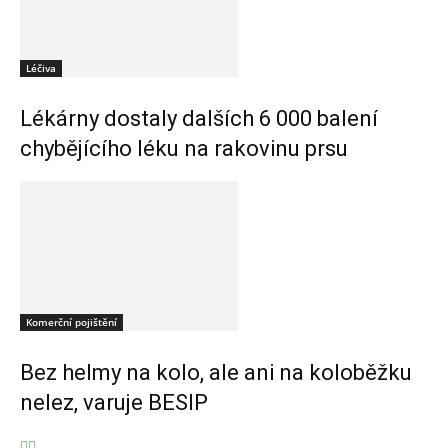
Léčiva
Lékárny dostaly dalších 6 000 balení
chybějícího léku na rakovinu prsu
Komerční pojištění
Bez helmy na kolo, ale ani na koloběžku
nelez, varuje BESIP