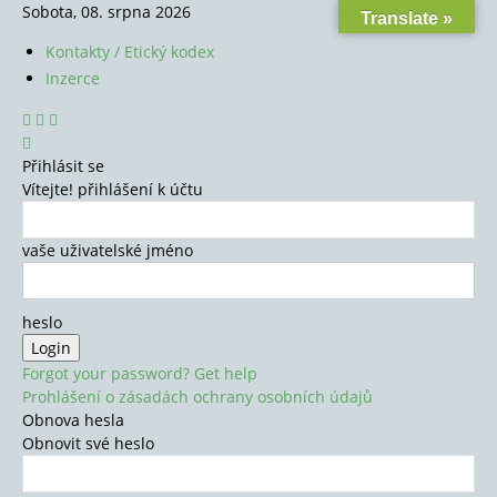
Sobota, 08. srpna 2026
Translate »
Kontakty / Etický kodex
Inzerce
Přihlásit se
Vítejte! přihlášení k účtu
vaše uživatelské jméno
heslo
Forgot your password? Get help
Prohlášení o zásadách ochrany osobních údajů
Obnova hesla
Obnovit své heslo