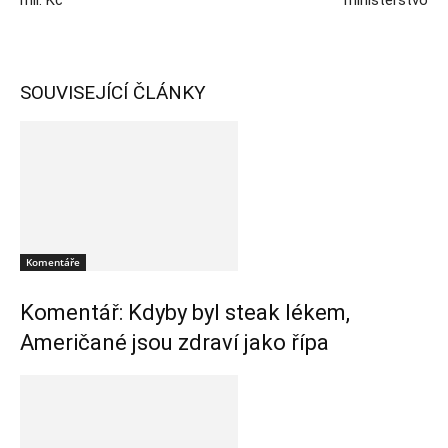
mil. Kč
ministerstvo
SOUVISEJÍCÍ ČLÁNKY
Komentáře
Komentář: Kdyby byl steak lékem,
Američané jsou zdraví jako řípa