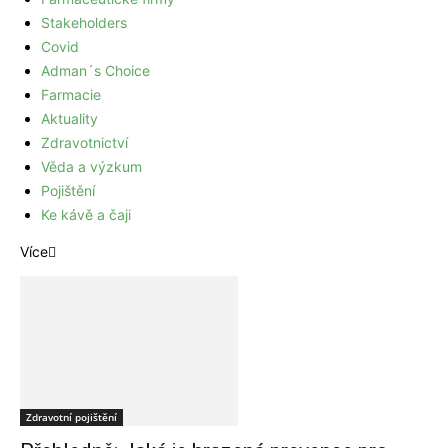
Stakeholders
Covid
Adman´s Choice
Farmacie
Aktuality
Zdravotnictví
Věda a výzkum
Pojištění
Ke kávě a čaji
Více
Zdravotní pojištění