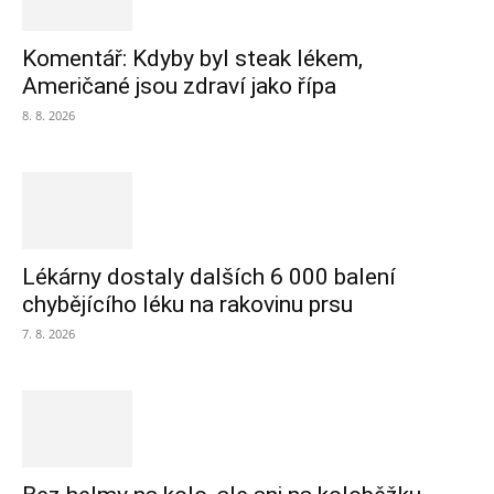
Komentář: Kdyby byl steak lékem,
Američané jsou zdraví jako řípa
8. 8. 2026
Lékárny dostaly dalších 6 000 balení
chybějícího léku na rakovinu prsu
7. 8. 2026