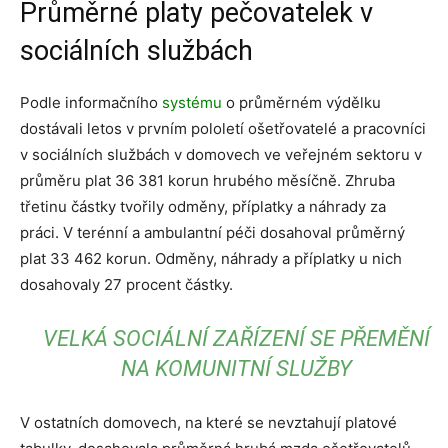
Průměrné platy pečovatelek v
sociálních službách
Podle informačního
systému
o průměrném výdělku
dostávali letos v prvním pololetí ošetřovatelé a pracovníci
v sociálních službách v domovech ve veřejném sektoru v
průměru plat 36 381 korun hrubého měsíčně. Zhruba
třetinu částky tvořily odměny, příplatky a náhrady za
práci. V terénní a ambulantní péči dosahoval průměrný
plat 33 462 korun. Odměny, náhrady a příplatky u nich
dosahovaly 27 procent částky.
VELKÁ SOCIÁLNÍ ZAŘÍZENÍ SE PŘEMĚNÍ
NA KOMUNITNÍ SLUŽBY
V ostatních domovech, na které se nevztahují platové