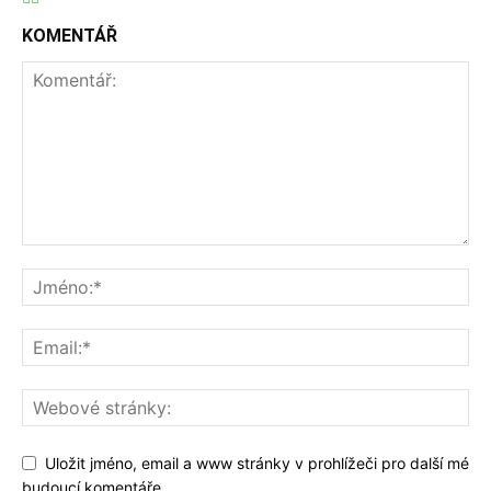
KOMENTÁŘ
Uložit jméno, email a www stránky v prohlížeči pro další mé
budoucí komentáře