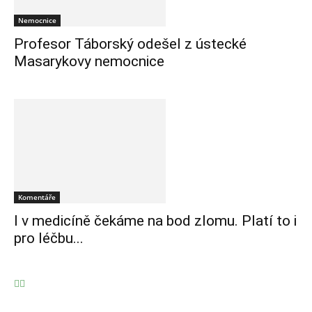
Nemocnice
Profesor Táborský odešel z ústecké
Masarykovy nemocnice
Komentáře
I v medicíně čekáme na bod zlomu. Platí to i
pro léčbu...