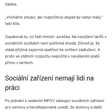
částka.
„Vnímáme situaci, ale rozpočtový dopad by nebyl malý,“
řekl Klik.
Zopakoval to, co řekl ministr Jurečka. Na navýšení tarifů v
sociálních službách není politická shoda. Důvod je, že
vláda přijímá úsporná opatření ke snížení zadlužení. A
proto ve státním rozpočtu nepočítá s navýšením platů
přímo v tarifech.
Sociální zařízení nemají lidi na
práci
Po jednání s vedením MPSV zástupci sociálních zařízení
pro seniory a hendikepované uvedli, že domovy a další