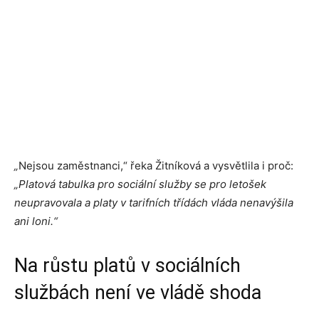
„
Nejsou zaměstnanci,“ řeka Žitníková a vysvětlila i proč:
„Platová tabulka pro sociální služby se pro letošek
neupravovala a platy v tarifních třídách vláda nenavýšila
ani loni.“
Na růstu platů v sociálních
službách není ve vládě shoda