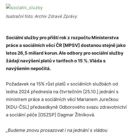
Ilustrační foto: Archiv Zdravé Zprávy
Sociální služby pro příští rok z rozpočtu Ministerstva
práce a sociálních věcí ČR [MPSV] dostanou stejně jako
letos 26,5 miliard korun. Ale odbory pro sociální služby
žádají navýšení platů v tarifech o 15 %. Vláda s
navýšením nepočítá.
Požadavek na 15% růst platů v sociálních službách od
ledna 2024 přednesla na čtvrtečním [25.10.] jednání s
ministrem práce a sociálních věcí Marianem Jurečkou
[KDU-ČSL] předsedkyně Odborového svazu zdravotnictví
a sociální péče [OSZSP] Dagmar Žitníková.
„Budeme znovu prosazovat i na jednání s vládou