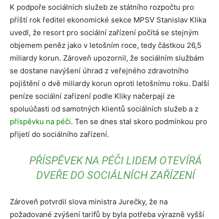
K podpoře sociálních služeb ze státního rozpočtu pro
příští rok ředitel ekonomické sekce MPSV Stanislav Klika
uvedl, že resort pro sociální zařízení počítá se stejným
objemem peněz jako v letošním roce, tedy částkou 26,5
miliardy korun. Zároveň upozornil, že sociálním službám
se dostane navýšení úhrad z veřejného zdravotního
pojištění o dvě miliardy korun oproti letošnímu roku. Další
peníze sociální zařízení podle Kliky načerpají ze
spoluúčasti od samotných klientů sociálních služeb a z
příspěvku na péči
. Ten se dnes stal skoro podmínkou pro
přijetí do sociálního zařízení.
PŘÍSPĚVEK NA PÉČI LIDEM OTEVÍRÁ
DVEŘE DO SOCIÁLNÍCH ZAŘÍZENÍ
Zároveň potvrdil slova ministra Jurečky, že na
požadované zvýšení tarifů by byla potřeba výrazně vyšší