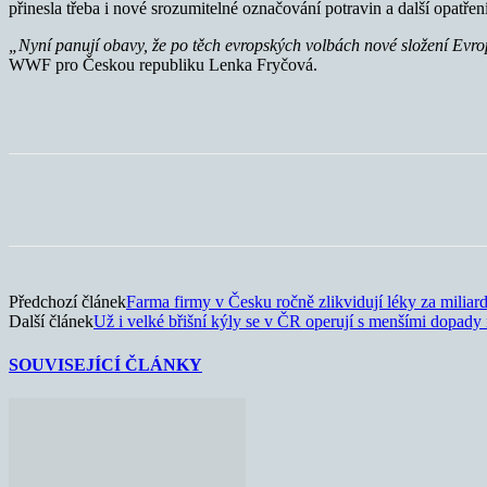
přinesla třeba i nové srozumitelné označování potravin a další opatře
„Nyní panují obavy, že po těch evropských volbách nové složení Evr
WWF pro Českou republiku Lenka Fryčová.
Sdílet
Předchozí článek
Farma firmy v Česku ročně zlikvidují léky za miliar
Další článek
Už i velké břišní kýly se v ČR operují s menšími dopady 
SOUVISEJÍCÍ ČLÁNKY