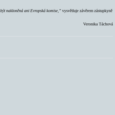
 být nakloněná ani Evropská komise,”
vysvětluje závěrem zástupkyně
Veronika Táchová