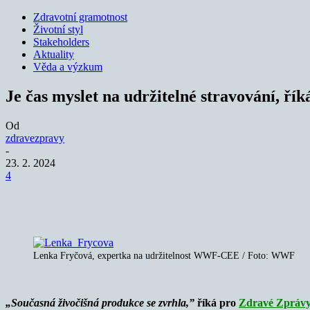
Zdravotní gramotnost
Životní styl
Stakeholders
Aktuality
Věda a výzkum
Je čas myslet na udržitelné stravování, ří
Od
zdravezpravy
-
23. 2. 2024
4
Sdílet
Lenka Fryčová, expertka na udržitelnost WWF-CEE / Foto: WWF
„Současná živočišná produkce se zvrhla,”
říká pro
Zdravé Zpráv