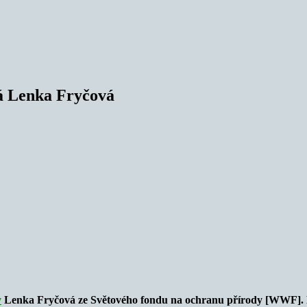
ká Lenka Fryčová
y
Lenka Fryčová ze Světového fondu na ochranu přírody [WWF]. Podl