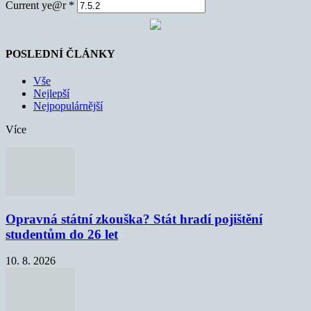
Current ye@r
*
POSLEDNÍ ČLÁNKY
Vše
Nejlepší
Nejpopulárnější
Více
Opravná státní zkouška? Stát hradí pojištění
studentům do 26 let
10. 8. 2026