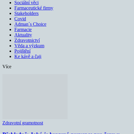
Sociální věci
Farmaceutické firmy
Stakeholders
Covid
Adman´s Choice
Farmacie
Aktuality
Zdravotnictví
Věda a výzkum
Pojištění
Ke kávě a čaji
Více
Zdravotní gramotnost