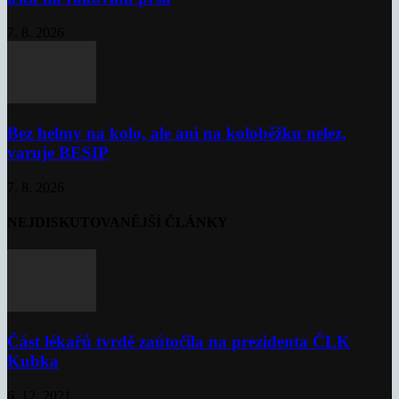
7. 8. 2026
Bez helmy na kolo, ale ani na koloběžku nelez,
varuje BESIP
7. 8. 2026
NEJDISKUTOVANĚJŠÍ ČLÁNKY
Část lékařů tvrdě zaútočila na prezidenta ČLK
Kubka
6. 12. 2021