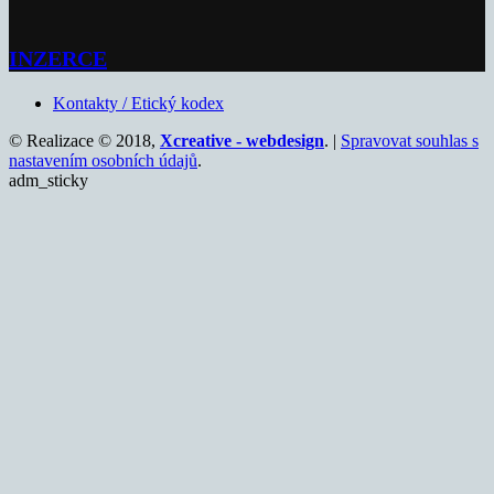
INZERCE
Kontakty / Etický kodex
© Realizace © 2018,
Xcreative - webdesign
. |
Spravovat souhlas s
nastavením osobních údajů
.
adm_sticky