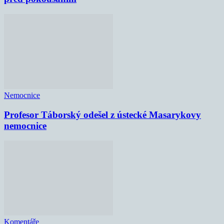
Nemocnice
Profesor Táborský odešel z ústecké Masarykovy
nemocnice
Komentáře