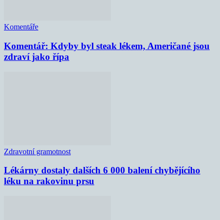
Komentáře
Komentář: Kdyby byl steak lékem, Američané jsou
zdraví jako řípa
Zdravotní gramotnost
Lékárny dostaly dalších 6 000 balení chybějícího
léku na rakovinu prsu