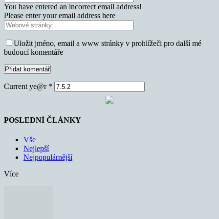
You have entered an incorrect email address!
Please enter your email address here
Uložit jméno, email a www stránky v prohlížeči pro další mé
budoucí komentáře
Current ye@r
*
POSLEDNÍ ČLÁNKY
Vše
Nejlepší
Nejpopulárnější
Více