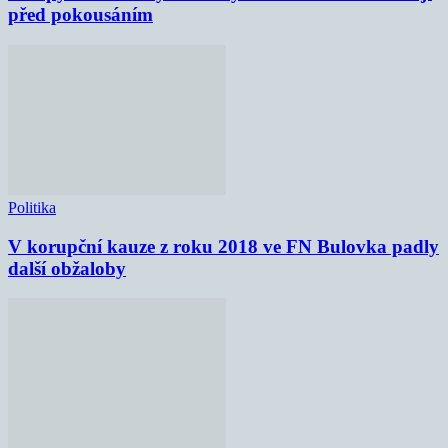
před pokousáním
Politika
V korupční kauze z roku 2018 ve FN Bulovka padly
další obžaloby