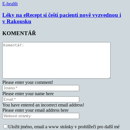
E-health
Léky na eRecept si čeští pacienti nově vyzvednou i
v Rakousku
KOMENTÁŘ
Please enter your comment!
Please enter your name here
You have entered an incorrect email address!
Please enter your email address here
Uložit jméno, email a www stránky v prohlížeči pro další mé