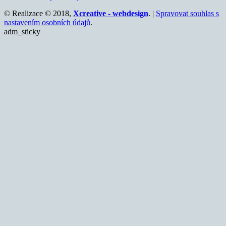
© Realizace © 2018,
Xcreative - webdesign
. |
Spravovat souhlas s
nastavením osobních údajů
.
adm_sticky