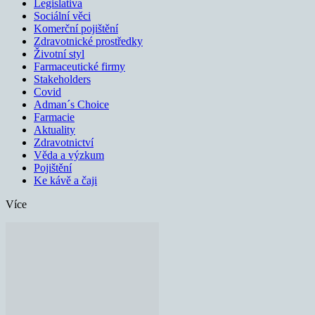
Legislativa
Sociální věci
Komerční pojištění
Zdravotnické prostředky
Životní styl
Farmaceutické firmy
Stakeholders
Covid
Adman´s Choice
Farmacie
Aktuality
Zdravotnictví
Věda a výzkum
Pojištění
Ke kávě a čaji
Více