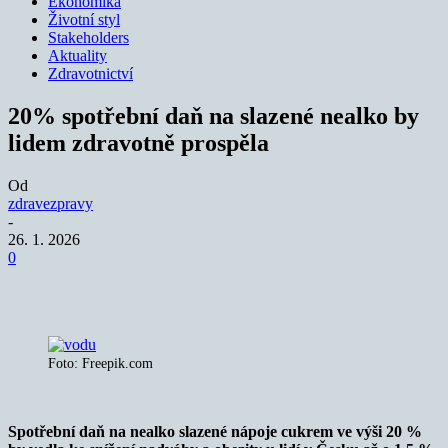
Ekonomika
Životní styl
Stakeholders
Aktuality
Zdravotnictví
20% spotřební daň na slazené nealko by
lidem zdravotně prospěla
Od
zdravezpravy
-
26. 1. 2026
0
Foto: Freepik.com
Spotřební daň na nealko slazené nápoje cukrem ve výši 20 %