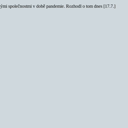
ckými společnostmi v době pandemie. Rozhodl o tom dnes [17.7.]