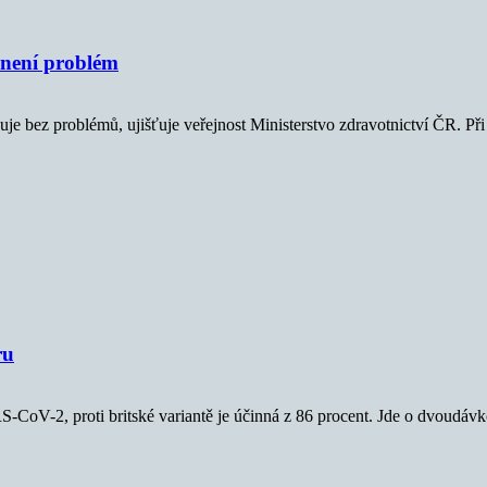
není problém
je bez problémů, ujišťuje veřejnost Ministerstvo zdravotnictví ČR. Př
ru
CoV-2, proti britské variantě je účinná z 86 procent. Jde o dvoudáv