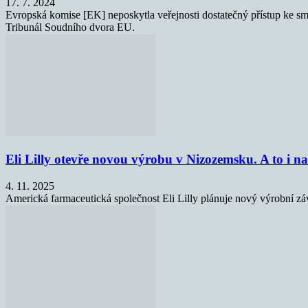
17. 7. 2024
Evropská komise [EK] neposkytla veřejnosti dostatečný přístup ke s
Tribunál Soudního dvora EU.
Eli Lilly otevře novou výrobu v Nizozemsku. A to i n
4. 11. 2025
Americká farmaceutická společnost Eli Lilly plánuje nový výrobní z