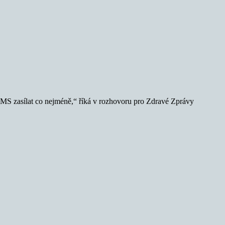
 SMS zasílat co nejméně,“ říká v rozhovoru pro Zdravé Zprávy