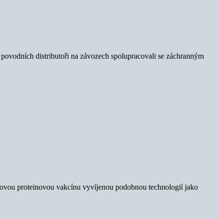
i povodních distributoři na závozech spolupracovali se záchranným
kovou proteinovou vakcínu vyvíjenou podobnou technologií jako