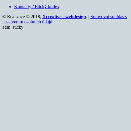
Kontakty / Etický kodex
© Realizace © 2018,
Xcreative - webdesign
. |
Spravovat souhlas s
nastavením osobních údajů
.
adm_sticky