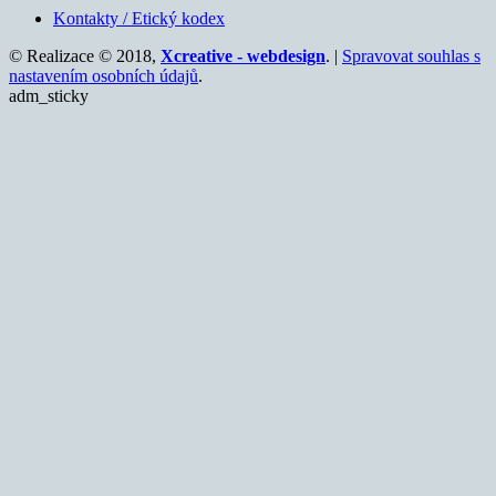
Kontakty / Etický kodex
© Realizace © 2018,
Xcreative - webdesign
. |
Spravovat souhlas s
nastavením osobních údajů
.
adm_sticky