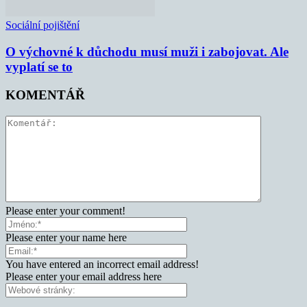
Sociální pojištění
O výchovné k důchodu musí muži i zabojovat. Ale
vyplatí se to
KOMENTÁŘ
Please enter your comment!
Please enter your name here
You have entered an incorrect email address!
Please enter your email address here