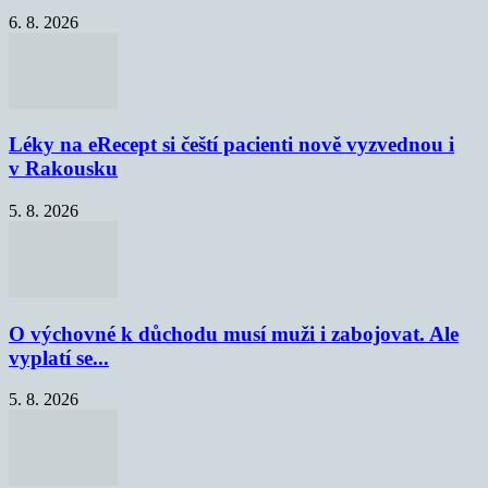
6. 8. 2026
Léky na eRecept si čeští pacienti nově vyzvednou i
v Rakousku
5. 8. 2026
O výchovné k důchodu musí muži i zabojovat. Ale
vyplatí se...
5. 8. 2026