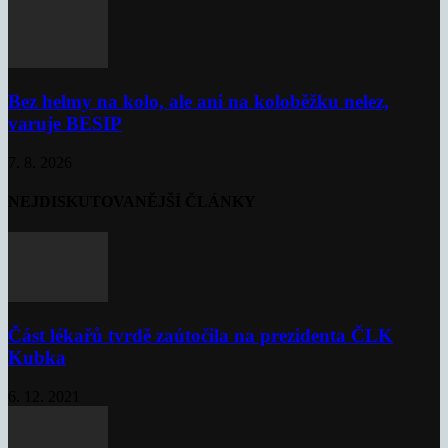
Bez helmy na kolo, ale ani na koloběžku nelez,
varuje BESIP
7. 8. 2026
NEJDISKUTOVANĚJŠÍ ČLÁNKY
Část lékařů tvrdě zaútočila na prezidenta ČLK
Kubka
6. 12. 2021