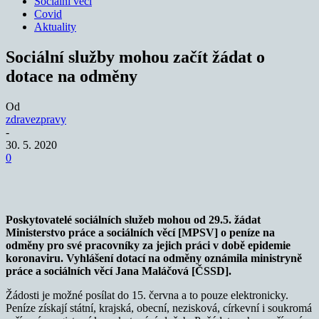
Sociální věci
Covid
Aktuality
Sociální služby mohou začít žádat o
dotace na odměny
Od
zdravezpravy
-
30. 5. 2020
0
Poskytovatelé sociálních služeb mohou od 29.5. žádat
Ministerstvo práce a sociálních věcí [MPSV] o peníze na
odměny pro své pracovníky za jejich práci v době epidemie
koronaviru. Vyhlášení dotací na odměny oznámila ministryně
práce a sociálních věcí Jana Maláčová [ČSSD].
Žádosti je možné posílat do 15. června a to pouze elektronicky.
Peníze získají státní, krajská, obecní, nezisková, církevní i soukromá