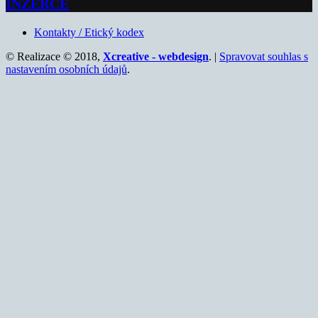
INZERCE
Kontakty / Etický kodex
© Realizace © 2018,
Xcreative - webdesign
. |
Spravovat souhlas s
nastavením osobních údajů
.