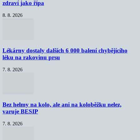
zdraví jako řípa
8. 8. 2026
Lékárny dostaly dalších 6 000 balení chybějícího
léku na rakovinu prsu
7. 8. 2026
Bez helmy na kolo, ale ani na koloběžku nelez,
varuje BESIP
7. 8. 2026