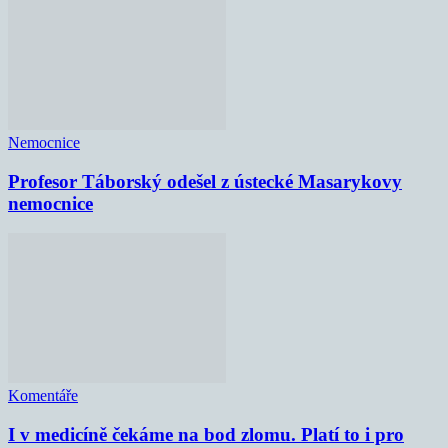
Nemocnice
Profesor Táborský odešel z ústecké Masarykovy
nemocnice
Komentáře
I v medicíně čekáme na bod zlomu. Platí to i pro