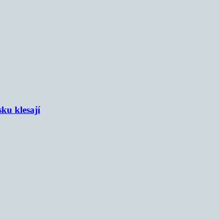
sku klesají