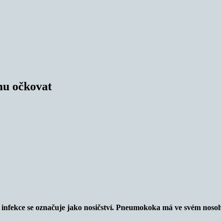
mu očkovat
infekce se označuje jako nosičství. Pneumokoka má ve svém nosohl