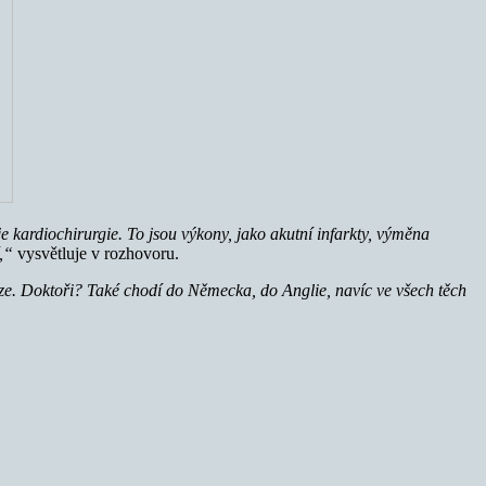
e kardiochirurgie. To jsou výkony, jako akutní infarkty, výměna
í,“
vysvětluje v rozhovoru.
e. Doktoři? Také chodí do Německa, do Anglie, navíc ve všech těch