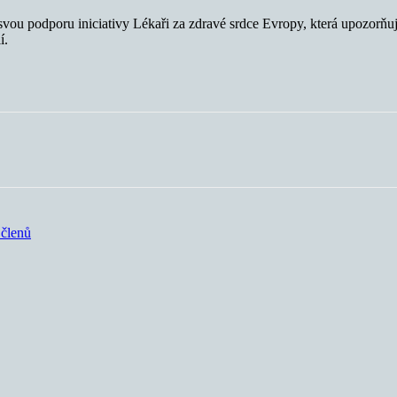
ou podporu iniciativy Lékaři za zdravé srdce Evropy, která upozorňuj
í.
 členů