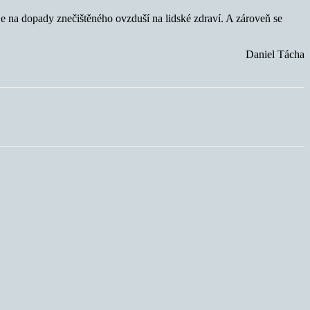
e na dopady znečištěného ovzduší na lidské zdraví. A zároveň se
Daniel Tácha