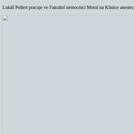
Lukáš Pollert pracuje ve Fakultní nemocnici Motol na Klinice anestezi