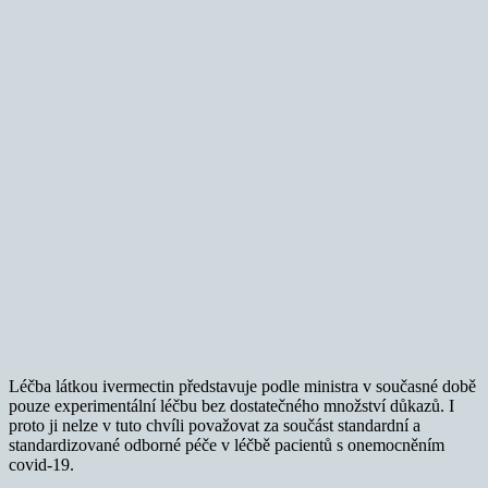
Léčba látkou ivermectin představuje podle ministra v současné době
pouze experimentální léčbu bez dostatečného množství důkazů. I
proto ji nelze v tuto chvíli považovat za součást standardní a
standardizované odborné péče v léčbě pacientů s onemocněním
covid-19.