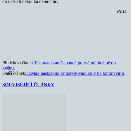
do dalších několika nemocnic.
–RED–
Předchozí článek
Testování zaměstnanců potrvá minimálně do
května
Další článek
Dr.Max naskladnil samotestovací sady na koronavirus
SOUVISEJÍCÍ ČLÁNKY