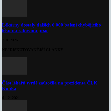
Lékárny dostaly dalších 6 000 balení chybějícího
léku na rakovinu prsu
7. 8. 2026
NEJDISKUTOVANĚJŠÍ ČLÁNKY
Část lékařů tvrdě zaútočila na prezidenta ČLK
Kubka
6. 12. 2021