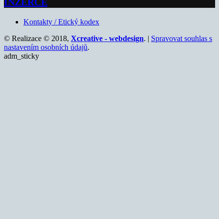
INZERCE
Kontakty / Etický kodex
© Realizace © 2018,
Xcreative - webdesign
. |
Spravovat souhlas s
nastavením osobních údajů
.
adm_sticky