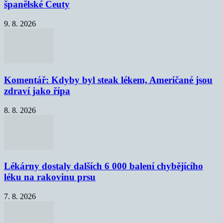
španělské Ceuty
9. 8. 2026
Komentář: Kdyby byl steak lékem, Američané jsou
zdraví jako řípa
8. 8. 2026
Lékárny dostaly dalších 6 000 balení chybějícího
léku na rakovinu prsu
7. 8. 2026