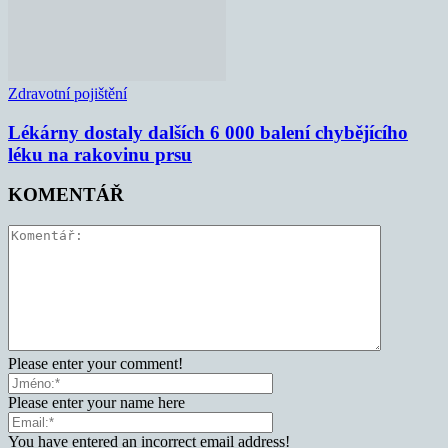
Zdravotní pojištění
Lékárny dostaly dalších 6 000 balení chybějícího
léku na rakovinu prsu
KOMENTÁŘ
Please enter your comment!
Please enter your name here
You have entered an incorrect email address!