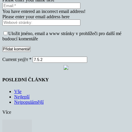
You have entered an incorrect email address!
Please enter your email address here
Uložit jméno, email a www stránky v prohlížeči pro další mé
budoucí komentáře
Current ye@r
*
POSLEDNÍ ČLÁNKY
Vše
Nejlepší
Nejpopulárnější
Více