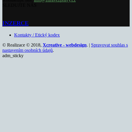
SLEDUJTE NÁS
INZERCE
Kontakty / Etický kodex
© Realizace © 2018,
Xcreative - webdesign
. |
Spravovat souhlas s
nastavením osobních údajů
.
adm_sticky