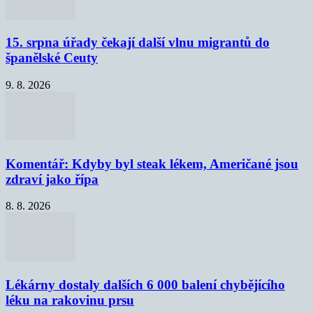
15. srpna úřady čekají další vlnu migrantů do
španělské Ceuty
9. 8. 2026
Komentář: Kdyby byl steak lékem, Američané jsou
zdraví jako řípa
8. 8. 2026
Lékárny dostaly dalších 6 000 balení chybějícího
léku na rakovinu prsu