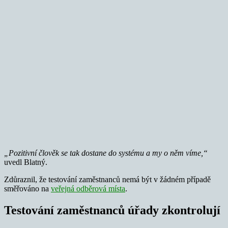
„Pozitivní člověk se tak dostane do systému a my o něm víme,“
uvedl Blatný.
Zdůraznil, že testování zaměstnanců nemá být v žádném případě
směřováno na
veřejná odběrová místa
.
Testování zaměstnanců úřady zkontrolují