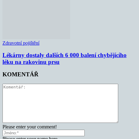
Zdravotní pojištění
Lékárny dostaly dalších 6 000 balení chybějícího
léku na rakovinu prsu
KOMENTÁŘ
Please enter your comment!
Please enter your name here