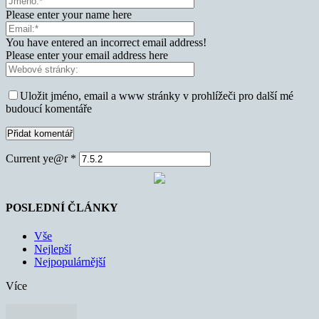
Please enter your name here
You have entered an incorrect email address!
Please enter your email address here
Uložit jméno, email a www stránky v prohlížeči pro další mé
budoucí komentáře
Current ye@r
*
POSLEDNÍ ČLÁNKY
Vše
Nejlepší
Nejpopulárnější
Více