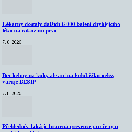
Lékárny dostaly dalších 6 000 balení chybějícího
léku na rakovinu prsu
7. 8. 2026
Bez helmy na kolo, ale ani na koloběžku nelez,
varuje BESIP
7. 8. 2026
Přehledně: Jaká je hrazená prevence pro ženy u