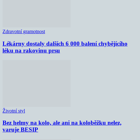
Zdravotní gramotnost
Lékárny dostaly dalších 6 000 balení chybějícího
léku na rakovinu prsu
Životní styl
Bez helmy na kolo, ale ani na koloběžku nelez,
varuje BESIP