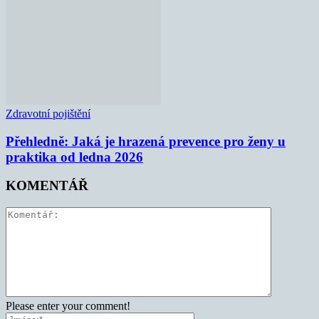
Zdravotní pojištění
Přehledně: Jaká je hrazená prevence pro ženy u
praktika od ledna 2026
KOMENTÁŘ
Please enter your comment!