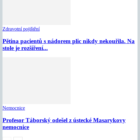
Zdravotní pojištění
Pětina pacientů s nádorem plic nikdy nekouřila. Na
stole je rozšíření...
Nemocnice
Profesor Táborský odešel z ústecké Masarykovy
nemocnice