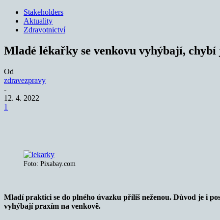
Stakeholders
Aktuality
Zdravotnictví
Mladé lékařky se venkovu vyhýbají, chybí 
Od
zdravezpravy
-
12. 4. 2022
1
Sdílet
Foto: Pixabay.com
Mladí praktici se do plného úvazku příliš neženou. Důvod je i pos
vyhýbají praxím na venkově.