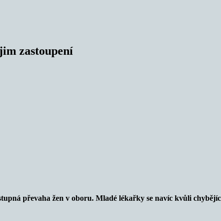
jim zastoupení
tupná převaha žen v oboru. Mladé lékařky se navíc kvůli chybějící 