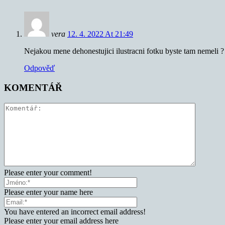
vera
12. 4. 2022 At 21:49
Nejakou mene dehonestujici ilustracni fotku byste tam nemeli ?
Odpověď
KOMENTÁŘ
Please enter your comment!
Please enter your name here
You have entered an incorrect email address!
Please enter your email address here