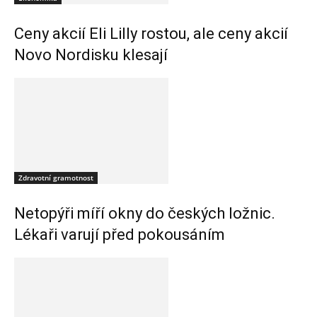
Ceny akcií Eli Lilly rostou, ale ceny akcií
Novo Nordisku klesají
Zdravotní gramotnost
Netopýři míří okny do českých ložnic.
Lékaři varují před pokousáním