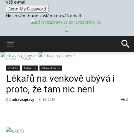
Váš e-mail
Heslo vám bude zasláno na váš email
zdravezpravy.cz
Domů
Politika
Politika
Aktuality
Zdravotnictví
Lékařů na venkově ubývá i
proto, že tam nic není
Od
zdravezpravy
-
8. 10. 2019
0