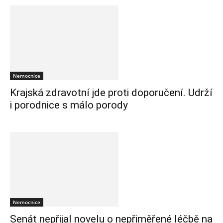
Nemocnice
Krajská zdravotní jde proti doporučení. Udrží
i porodnice s málo porody
Nemocnice
Senát nepřijal novelu o nepřiměřené léčbě na