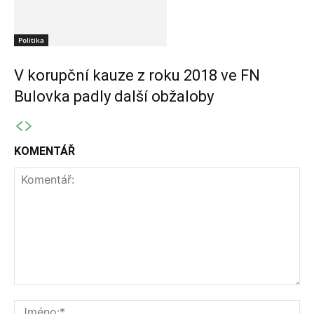
Politika
V korupční kauze z roku 2018 ve FN
Bulovka padly další obžaloby
KOMENTÁŘ