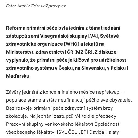
Foto: Archiv ZdraveZpravy.cz
Reforma primární péče byla jedním z témat jednání
zástupců zemí Visegradské skupiny [V4], Světové
zdravotnické organizace [WHO] a lékařů na
Ministerstvu zdravotnictví ČR [MZ ČR]. Z diskuze
vyplynulo, že primární péče je klíčová pro udržitelnost
zdravotního systému v Česku, na Slovensku, v Polsku i
Maďarsku.
Závěry jednání z konce minulého měsíce nepřekvapí –
populace stárne a státy neufinancují péči o své obyvatele.
Bez rozvoje primární péče zdravotní systém brzy
zkolabuje. Na jednání zástupců V4 to dle předsedy
Pracovní skupiny venkovského lékařství Společnosti
všeobecného lékařství [SVL ČSL JEP] Davida Halaty