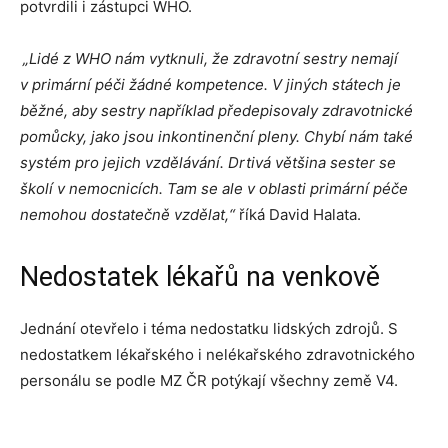
potvrdili i zástupci WHO.
„Lidé z WHO nám vytknuli, že zdravotní sestry nemají
v primární péči žádné kompetence. V jiných státech je
běžné, aby sestry například předepisovaly zdravotnické
pomůcky, jako jsou inkontinenční pleny. Chybí nám také
systém pro jejich vzdělávání. Drtivá většina sester se
školí v nemocnicích. Tam se ale v oblasti primární péče
nemohou dostatečně vzdělat,“
říká David Halata.
Nedostatek lékařů na venkově
Jednání otevřelo i téma nedostatku lidských zdrojů. S
nedostatkem lékařského i nelékařského zdravotnického
personálu se podle MZ ČR potýkají všechny země V4.