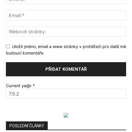
Uložit jméno, email a www stránky v prohlížeči pro další mé
budoucí komentáře
Current ye@r
*
POSLEDNÍ ČLÁNKY