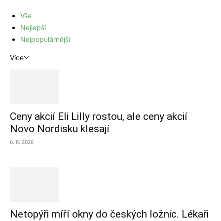
Vše
Nejlepší
Nejpopulárnější
Více
Ceny akcií Eli Lilly rostou, ale ceny akcií
Novo Nordisku klesají
6. 8. 2026
Netopýři míří okny do českých ložnic. Lékaři