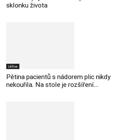
sklonku života
Léčiva
Pětina pacientů s nádorem plic nikdy
nekouřila. Na stole je rozšíření...