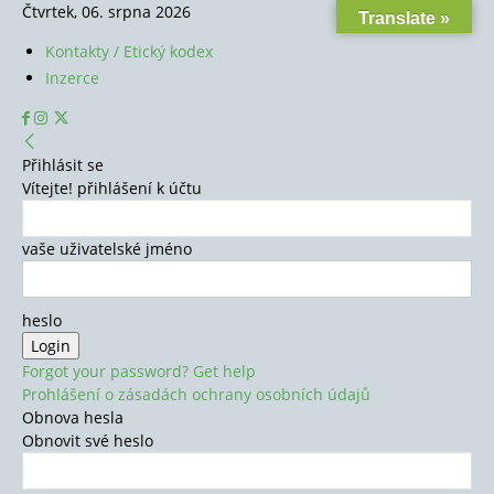
Čtvrtek, 06. srpna 2026
Translate »
Kontakty / Etický kodex
Inzerce
Přihlásit se
Vítejte! přihlášení k účtu
vaše uživatelské jméno
heslo
Forgot your password? Get help
Prohlášení o zásadách ochrany osobních údajů
Obnova hesla
Obnovit své heslo