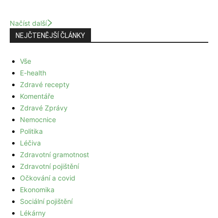
Načíst další
NEJČTENĚJŠÍ ČLÁNKY
Vše
E-health
Zdravé recepty
Komentáře
Zdravé Zprávy
Nemocnice
Politika
Léčiva
Zdravotní gramotnost
Zdravotní pojištění
Očkování a covid
Ekonomika
Sociální pojištění
Lékárny