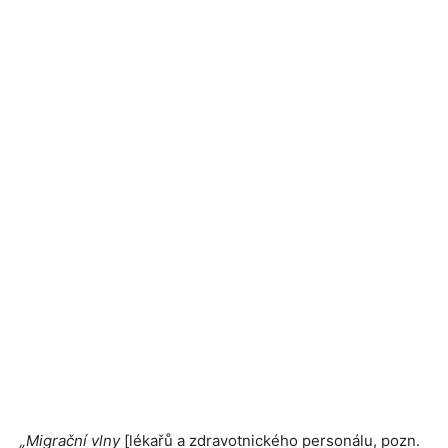
„Migrační vlny
[lékařů a zdravotnického personálu, pozn.