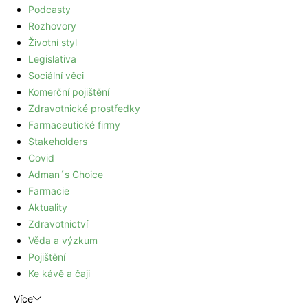
Podcasty
Rozhovory
Životní styl
Legislativa
Sociální věci
Komerční pojištění
Zdravotnické prostředky
Farmaceutické firmy
Stakeholders
Covid
Adman´s Choice
Farmacie
Aktuality
Zdravotnictví
Věda a výzkum
Pojištění
Ke kávě a čaji
Více