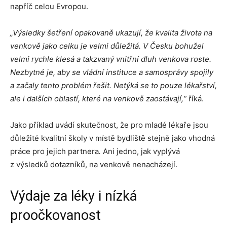
napříč celou Evropou.
„Výsledky šetření opakovaně ukazují, že kvalita života na
venkově jako celku je velmi důležitá. V Česku bohužel
velmi rychle klesá a takzvaný vnitřní dluh venkova roste.
Nezbytné je, aby se vládní instituce a samosprávy spojily
a začaly tento problém řešit. Netýká se to pouze lékařství,
ale i dalších oblastí, které na venkově zaostávají,“
říká.
Jako příklad uvádí skutečnost, že pro mladé lékaře jsou
důležité kvalitní školy v místě bydliště stejně jako vhodná
práce pro jejich partnera
.
Ani jedno, jak vyplývá
z výsledků dotazníků, na venkově nenacházejí.
Výdaje za léky i nízká
proočkovanost