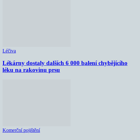
Léčiva
Lékárny dostaly dalších 6 000 balení chybějícího
léku na rakovinu prsu
Komerční pojištění