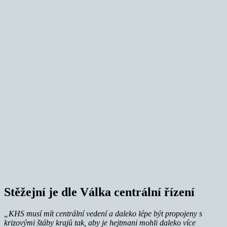
Stěžejní je dle Válka centrální řízení
„KHS musí mít centrální vedení a daleko lépe být propojeny s
krizovými štáby krajů tak, aby je hejtmani mohli daleko více