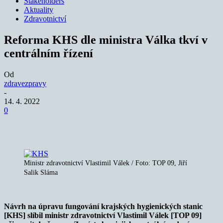
Stakeholders
Aktuality
Zdravotnictví
Reforma KHS dle ministra Válka tkví v
centrálním řízení
Od
zdravezpravy
-
14. 4. 2022
0
Ministr zdravotnictví Vlastimil Válek / Foto: TOP 09, Jiří
Salik Sláma
Návrh na úpravu fungování krajských hygienických stanic
[KHS] slíbil ministr zdravotnictví Vlastimil Válek [TOP 09]