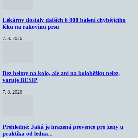
Lékárny dostaly dalších 6 000 balení chybějícího
léku na rakovinu prsu
7. 8. 2026
Bez helmy na kolo, ale ani na koloběžku nelez,
varuje BESIP
7. 8. 2026
Přehledně: Jaká je hrazená prevence pro ženy u
praktika od ledna...