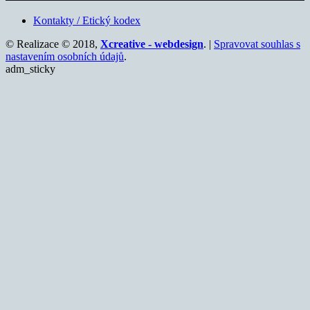
Kontakty / Etický kodex
© Realizace © 2018,
Xcreative - webdesign
. |
Spravovat souhlas s
nastavením osobních údajů
.
adm_sticky