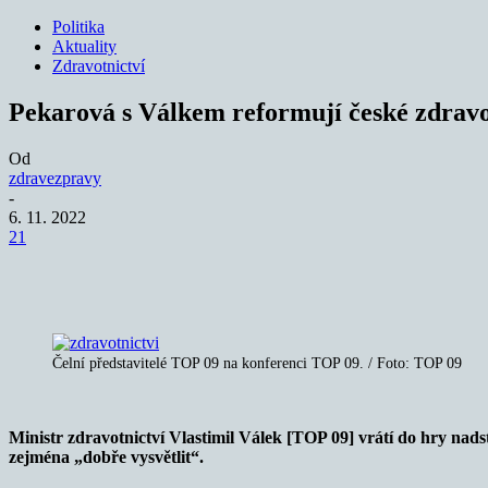
Politika
Aktuality
Zdravotnictví
Pekarová s Válkem reformují české zdravo
Od
zdravezpravy
-
6. 11. 2022
21
Sdílet
Čelní představitelé TOP 09 na konferenci TOP 09. / Foto: TOP 09
Ministr zdravotnictví Vlastimil Válek [TOP 09] vrátí do hry nad
zejména „dobře vysvětlit“.