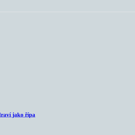
raví jako řípa