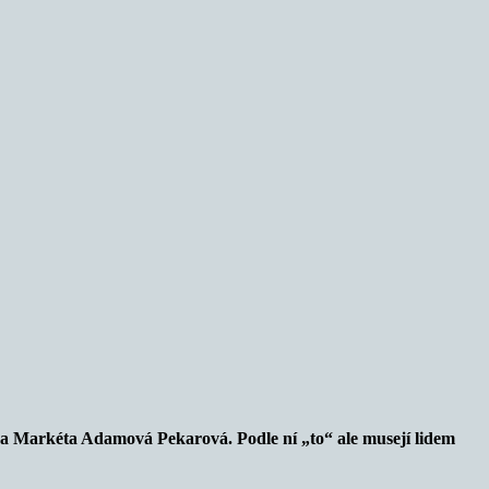
fka Markéta Adamová Pekarová. Podle ní „to“ ale musejí lidem