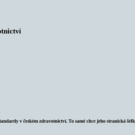
tnictví
standardy v českém zdravotnictví. To samé chce jeho stranická šé