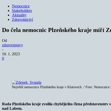
Nemocnice
Stakeholders
Aktuality
Zdravotnictví
Do čela nemocnic Plzeňského kraje míří 
Od
zdravezpravy
-
10. 1. 2023
0
Sdílet
Největší nemocnice Plzeňského kraje v Klatovech. / Foto: Nemocnice 
Rada Plzeňského kraje zvolila chybějícího člena představenstev
nad Labem.