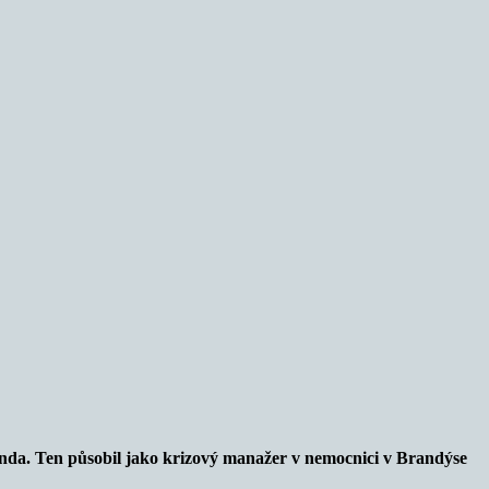
vanda. Ten působil jako krizový manažer v nemocnici v Brandýse