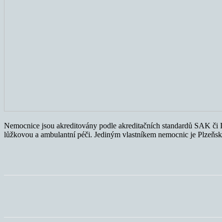
Nemocnice jsou akreditovány podle akreditačních standardů SAK či ISO
lůžkovou a ambulantní péči. Jediným vlastníkem nemocnic je Plzeňsk
Sdílet