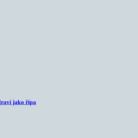
raví jako řípa