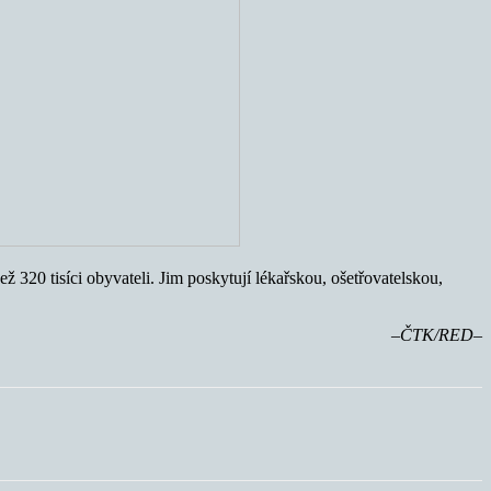
320 tisíci obyvateli. Jim poskytují lékařskou, ošetřovatelskou,
–ČTK/RED–