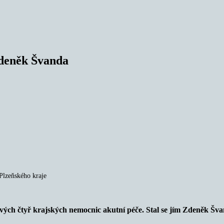
Zdeněk Švanda
Plzeňského kraje
 svých čtyř krajských nemocnic akutní péče. Stal se jím Zdeněk Š