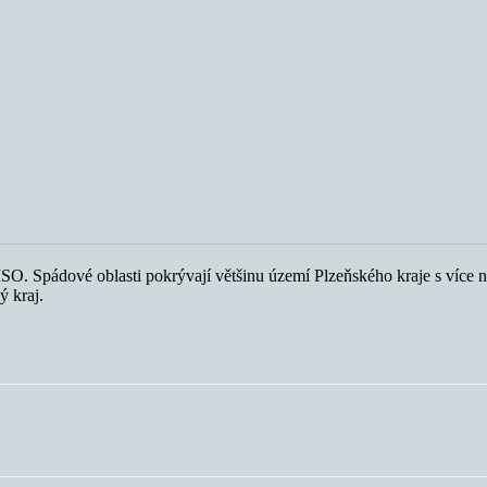
. Spádové oblasti pokrývají většinu území Plzeňského kraje s více než 
ý kraj.