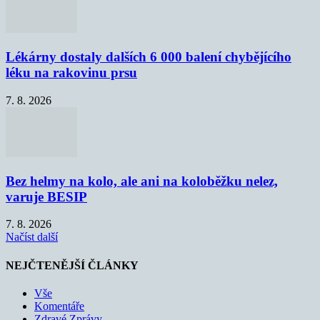
Lékárny dostaly dalších 6 000 balení chybějícího
léku na rakovinu prsu
7. 8. 2026
Bez helmy na kolo, ale ani na koloběžku nelez,
varuje BESIP
7. 8. 2026
Načíst další
NEJČTENĚJŠÍ ČLÁNKY
Vše
Komentáře
Zdravé Zprávy