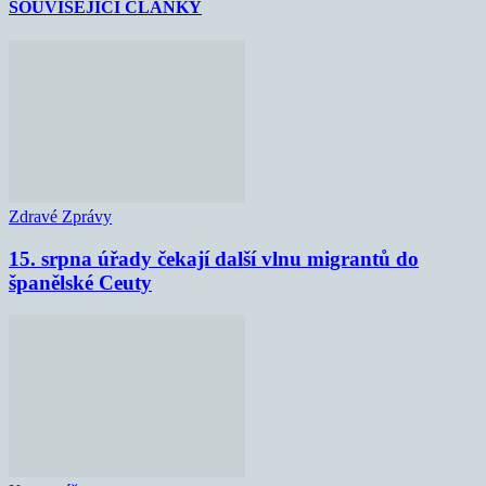
SOUVISEJÍCÍ ČLÁNKY
Zdravé Zprávy
15. srpna úřady čekají další vlnu migrantů do
španělské Ceuty