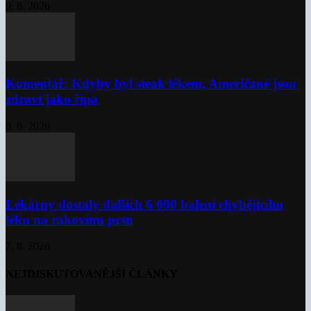
9. 8. 2026
Komentář: Kdyby byl steak lékem, Američané jsou
zdraví jako řípa
8. 8. 2026
Lékárny dostaly dalších 6 000 balení chybějícího
léku na rakovinu prsu
7. 8. 2026
NEJDISKUTOVANĚJŠÍ ČLÁNKY