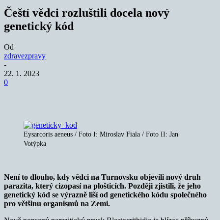
Čeští vědci rozluštili docela nový
genetický kód
Od
zdravezpravy
-
22. 1. 2023
0
Eysarcoris aeneus / Foto I: Miroslav Fiala / Foto II: Jan
Votýpka
Není to dlouho, kdy vědci na Turnovsku objevili nový druh
parazita, který cizopasí na plošticích. Později zjistili, že jeho
genetický kód se výrazně liší od genetického kódu společného
pro většinu organismů na Zemi.