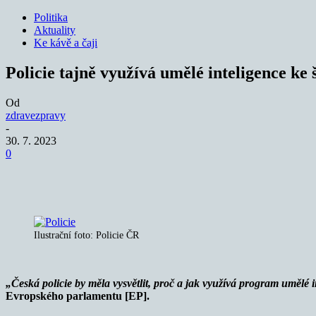
Politika
Aktuality
Ke kávě a čaji
Policie tajně využívá umělé inteligence ke 
Od
zdravezpravy
-
30. 7. 2023
0
Sdílet
Ilustrační foto: Policie ČR
„Česká policie by měla vysvětlit, proč a jak využívá program umělé 
Evropského parlamentu [EP].