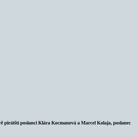
vě pirátští poslanci Klára Kocmanová a Marcel Kolaja, poslanec