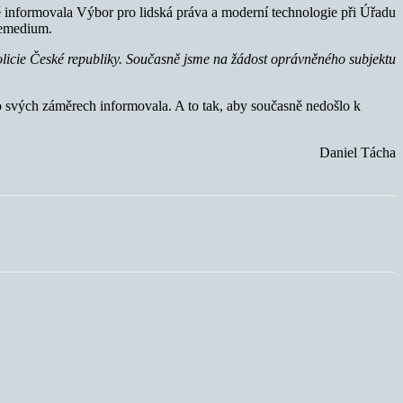
ě informovala Výbor pro lidská práva a moderní technologie při Úřadu
Remedium.
Policie České republiky. Současně jsme na žádost oprávněného subjektu
o svých záměrech informovala. A to tak, aby současně nedošlo k
Daniel Tácha