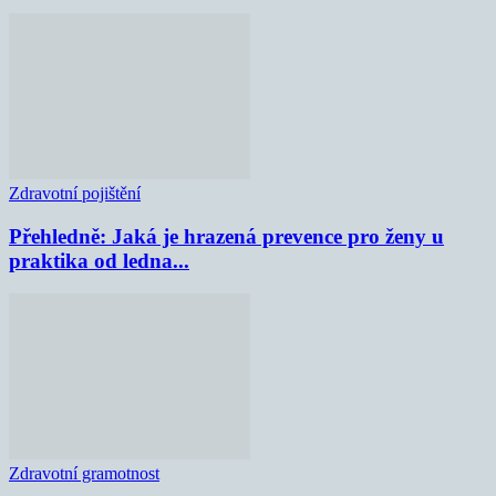
Zdravotní pojištění
Přehledně: Jaká je hrazená prevence pro ženy u
praktika od ledna...
Zdravotní gramotnost