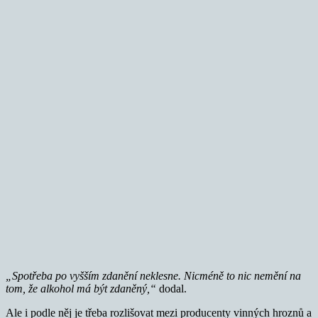
„Spotřeba po vyšším zdanění neklesne.
Nicméně to nic nemění na
tom, že alkohol má být zdaněný,“
dodal.
Ale i podle něj je třeba rozlišovat mezi producenty vinných hroznů a