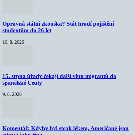
Opravná státní zkouška? Stát hradí pojištění
studentům do 26 let
10. 8. 2026
15. srpna úřady čekají další vlnu migrantů do
španělské Ceuty
9. 8. 2026
Komentář: Kdyby byl steak lékem, Američané jsou
zdraví jako řípa