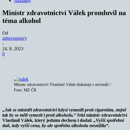
Aktuality
Ministr zdravotnictví Válek promluvil na
téma alkohol
Od
zdravezpravy
-
24. 8. 2023
0
Ministr zdravotnictví Vlastimil Válek diskutuje s novináři /
Foto: MZ ČR
„Jak se ministři zdravotnictví kdysi vymezili proti cigaretám, stejně
tak by se měli vymezit i proti alkoholu,“
řekl ministr zdravotnictví
Vlastimil Válek, který jedním dechem i dodal:
„Vyšší spotřební
daň, tedy vyšší cena, by ale spotřebu alkoholu nesnížila“.