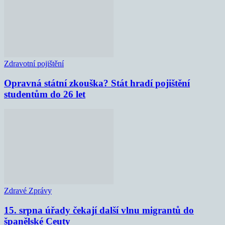
Zdravotní pojištění
Opravná státní zkouška? Stát hradí pojištění
studentům do 26 let
Zdravé Zprávy
15. srpna úřady čekají další vlnu migrantů do
španělské Ceuty