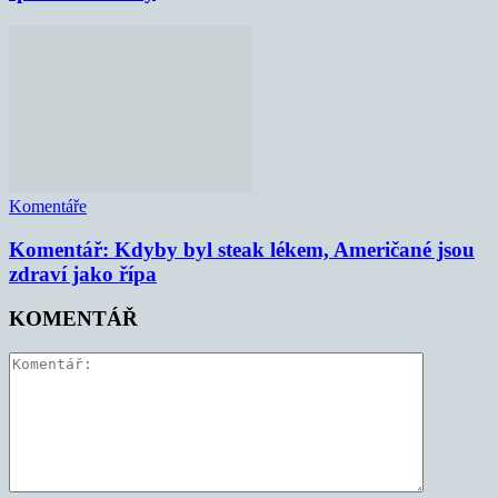
Komentáře
Komentář: Kdyby byl steak lékem, Američané jsou
zdraví jako řípa
KOMENTÁŘ