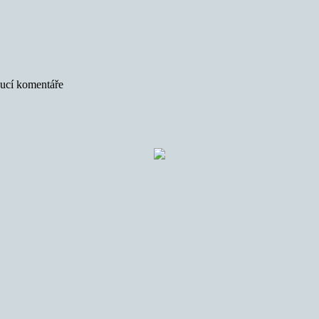
oucí komentáře