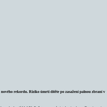
 nového rekordu. Riziko úmrtí dítěte po zasažení palnou zbraní v