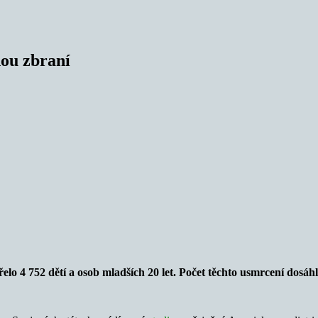
nou zbraní
 4 752 dětí a osob mladších 20 let. Počet těchto usmrcení dosáhl