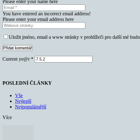
Please enter your name here
You have entered an incorrect email address!
Please enter your email address here
Uložit jméno, email a www stránky v prohlížeči pro další mé bud
Current ye@r
*
POSLEDNÍ ČLÁNKY
Vše
Nejlepší
Nejpopulárnější
Více