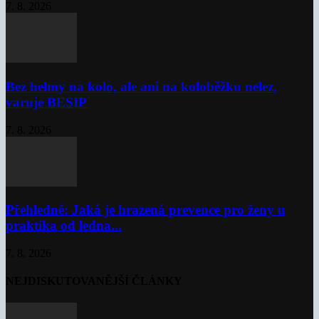
7. 8. 2026
Bez helmy na kolo, ale ani na koloběžku nelez,
varuje BESIP
7. 8. 2026
Přehledně: Jaká je hrazená prevence pro ženy u
praktika od ledna...
7. 8. 2026
NEJDISKUTOVANĚJŠÍ ČLÁNKY