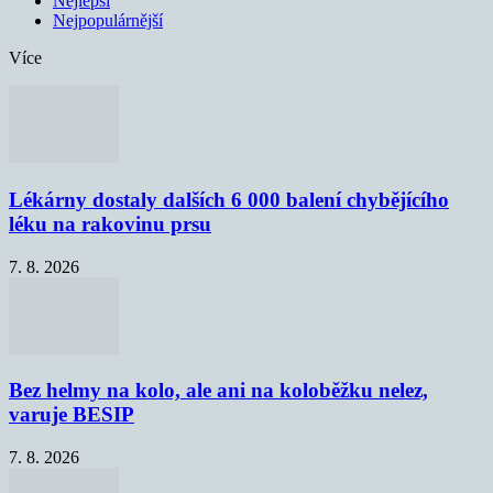
Nejlepší
Nejpopulárnější
Více
Lékárny dostaly dalších 6 000 balení chybějícího
léku na rakovinu prsu
7. 8. 2026
Bez helmy na kolo, ale ani na koloběžku nelez,
varuje BESIP
7. 8. 2026