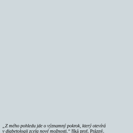
„Z mého pohledu jde o významný pokrok, který otevírá
v diabetologii zcela nové možnosti,“
říká prof. Prázný.