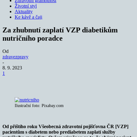
Zdravotní gramotnost
Životní styl
Aktuality
Ke kávě a čaji
Za zhubnutí zaplatí VZP diabetikům
nutričního poradce
Od
zdravezpravy
-
8. 9. 2023
1
Ilustrační foto: Pixabay.com
Od příštího roku Všeobecná zdravotní pojišťovna ČR [VZP]
pacientům s diabetem nebo prediabetem zaplatí služby