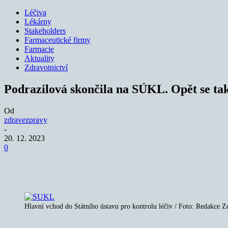
Léčiva
Lékárny
Stakeholders
Farmaceutické firmy
Farmacie
Aktuality
Zdravotnictví
Podrazilová skončila na SÚKL. Opět se tak 
Od
zdravezpravy
-
20. 12. 2023
0
Sdílet
Hlavní vchod do Státního ústavu pro kontrolu léčiv / Foto: Redakce 