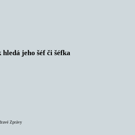
hledá jeho šéf či šéfka
Zdravé Zprávy