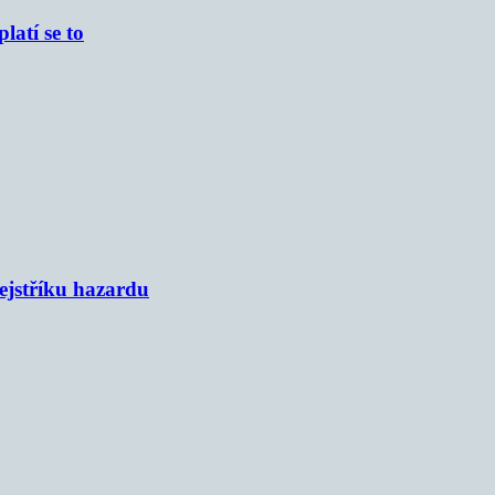
atí se to
rejstříku hazardu