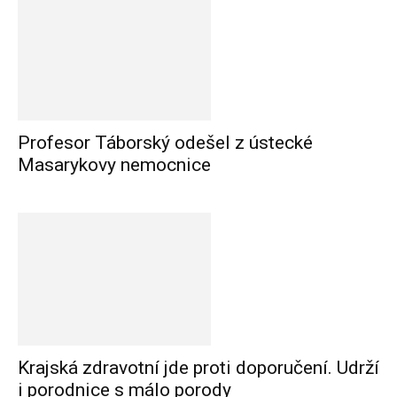
Profesor Táborský odešel z ústecké
Masarykovy nemocnice
Krajská zdravotní jde proti doporučení. Udrží
i porodnice s málo porody