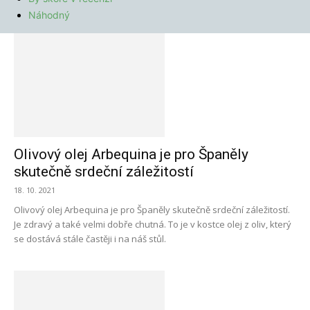
Náhodný
Olivový olej Arbequina je pro Španěly
skutečně srdeční záležitostí
18. 10. 2021
Olivový olej Arbequina je pro Španěly skutečně srdeční záležitostí.
Je zdravý a také velmi dobře chutná. To je v kostce olej z oliv, který
se dostává stále častěji i na náš stůl.