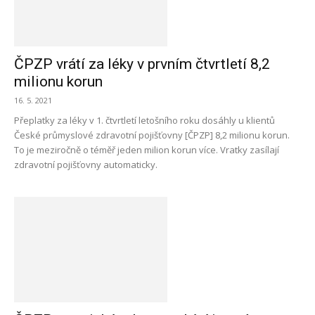
ČPZP vrátí za léky v prvním čtvrtletí 8,2
milionu korun
16. 5. 2021
Přeplatky za léky v 1. čtvrtletí letošního roku dosáhly u klientů
České průmyslové zdravotní pojišťovny [ČPZP] 8,2 milionu korun.
To je meziročně o téměř jeden milion korun více. Vratky zasílají
zdravotní pojišťovny automaticky.