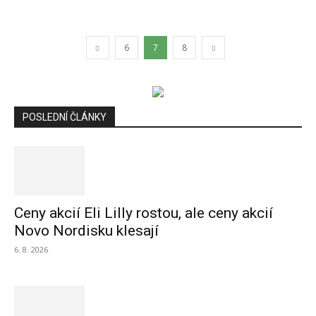
6
7
8
POSLEDNÍ ČLÁNKY
Ceny akcií Eli Lilly rostou, ale ceny akcií
Novo Nordisku klesají
6. 8. 2026