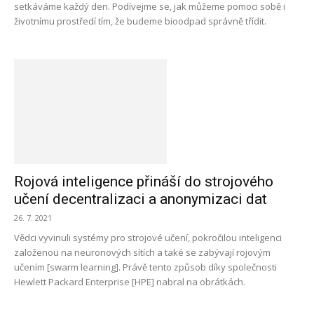
setkáváme každý den. Podívejme se, jak můžeme pomoci sobě i
životnímu prostředí tím, že budeme bioodpad správně třídit.
Rojová inteligence přináší do strojového
učení decentralizaci a anonymizaci dat
26. 7. 2021
Vědci vyvinuli systémy pro strojové učení, pokročilou inteligenci
založenou na neuronových sítích a také se zabývají rojovým
učením [swarm learning]. Právě tento způsob díky společnosti
Hewlett Packard Enterprise [HPE] nabral na obrátkách.