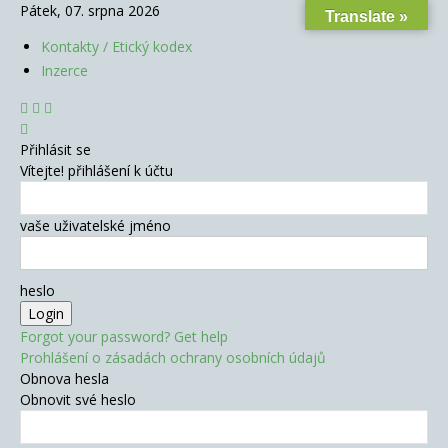
Pátek, 07. srpna 2026
Translate »
Kontakty / Etický kodex
Inzerce
Přihlásit se
Vítejte! přihlášení k účtu
vaše uživatelské jméno
heslo
Forgot your password? Get help
Prohlášení o zásadách ochrany osobních údajů
Obnova hesla
Obnovit své heslo