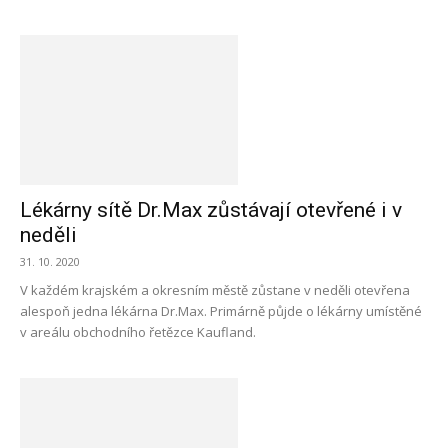
Lékárny sítě Dr.Max zůstávají otevřené i v
neděli
31. 10. 2020
V každém krajském a okresním městě zůstane v neděli otevřena
alespoň jedna lékárna Dr.Max. Primárně půjde o lékárny umístěné
v areálu obchodního řetězce Kaufland.