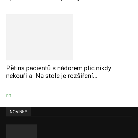
Pětina pacientů s nádorem plic nikdy
nekouřila. Na stole je rozšíření...
NOVINKY