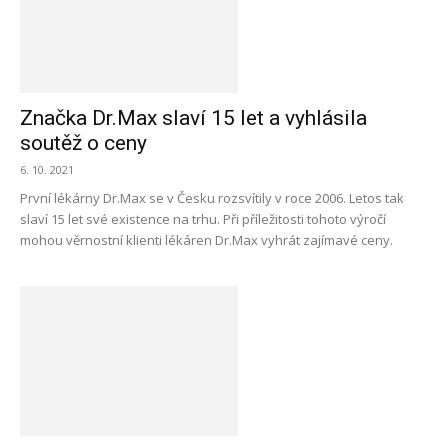
Značka Dr.Max slaví 15 let a vyhlásila
soutěž o ceny
6. 10. 2021
První lékárny Dr.Max se v Česku rozsvítily v roce 2006. Letos tak
slaví 15 let své existence na trhu. Při příležitosti tohoto výročí
mohou věrnostní klienti lékáren Dr.Max vyhrát zajímavé ceny.