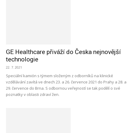
GE Healthcare přiváží do Česka nejnovější
technologie
22. 7. 2021
Speciální kamión s týmem složeným z odborníků na klinické
vzdělávání zavítá ve dnech 23. a 26. července 2021 do Prahy a 28. a
29. července do Brna. S odbornou veřejností se tak podělí o své
poznatky v oblasti zdraví žen.