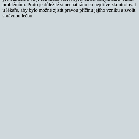
problémům. Proto je důležité si nechat ránu co nejdříve zkontrolovat
u lékaře, aby bylo možné zjistit pravou příčinu jejího vzniku a zvolit
správnou léčbu.