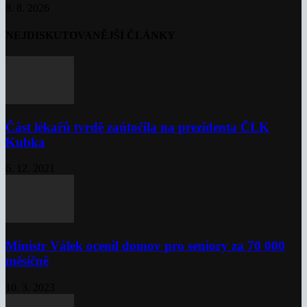
8. 8. 2026
NEJDISKUTOVANĚJŠÍ ČLÁNKY
Část lékařů tvrdě zaútočila na prezidenta ČLK
Kubka
6. 12. 2021
Ministr Válek ocenil domov pro seniory za 70 000
měsíčně
10. 3. 2023