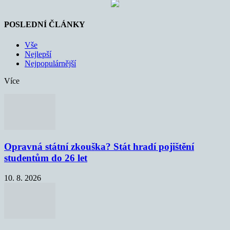
POSLEDNÍ ČLÁNKY
Vše
Nejlepší
Nejpopulárnější
Více
Opravná státní zkouška? Stát hradí pojištění
studentům do 26 let
10. 8. 2026