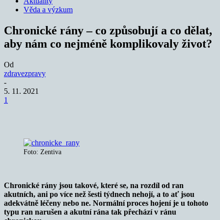
Aktuality
Věda a výzkum
Chronické rány – co způsobují a co dělat,
aby nám co nejméně komplikovaly život?
Od
zdravezpravy
-
5. 11. 2021
1
Foto: Zentiva
Chronické rány jsou takové, které se, na rozdíl od ran
akutních, ani po více než šesti týdnech nehojí, a to ať jsou
adekvátně léčeny nebo ne. Normální proces hojení je u tohoto
typu ran narušen a akutní rána tak přechází v ránu