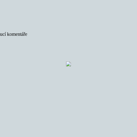
oucí komentáře