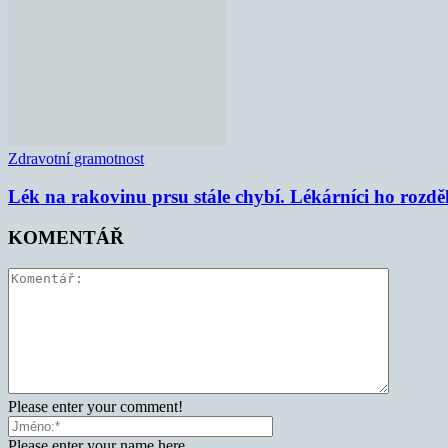
Zdravotní gramotnost
Lék na rakovinu prsu stále chybí. Lékárníci ho rozdě
KOMENTÁŘ
Please enter your comment!
Please enter your name here