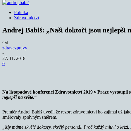
Politika
Zdravotnictví
Andrej Babiš: „Naši doktoři jsou nejlepší n
Od
zdravezpravy
-
27. 11. 2018
0
Sdílet
Na listopadové konferenci Zdravotnictví 2019 v Praze vystoupil
nejlepší na světě.“
Premiér Andrej Babiš uvedl, že rezort zdravotnictví ho zajímal už jako
směřovaly správným směrem.
„My máme skvělé doktory, skvělý personál. Proč každý mluví o krizi