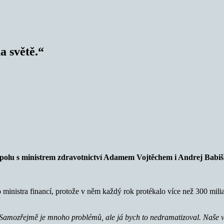
a světě.“
 spolu s ministrem zdravotnictví Adamem Vojtěchem i Andrej Babiš
 ministra financí, protože v něm každý rok protékalo více než 300 miliar
. Samozřejmě je mnoho problémů, ale já bych to nedramatizoval. Naše 