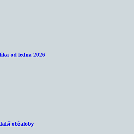
tika od ledna 2026
alší obžaloby