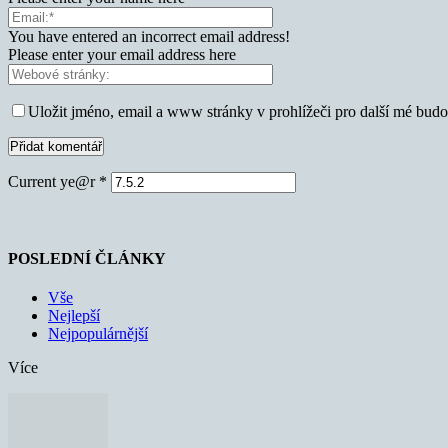
You have entered an incorrect email address!
Please enter your email address here
Uložit jméno, email a www stránky v prohlížeči pro další mé bud
Current ye@r
*
POSLEDNÍ ČLÁNKY
Vše
Nejlepší
Nejpopulárnější
Více