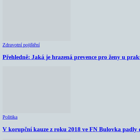
Zdravotní pojištění
Přehledně: Jaká je hrazená prevence pro ženy u prak
Politika
V korupční kauze z roku 2018 ve FN Bulovka padly d