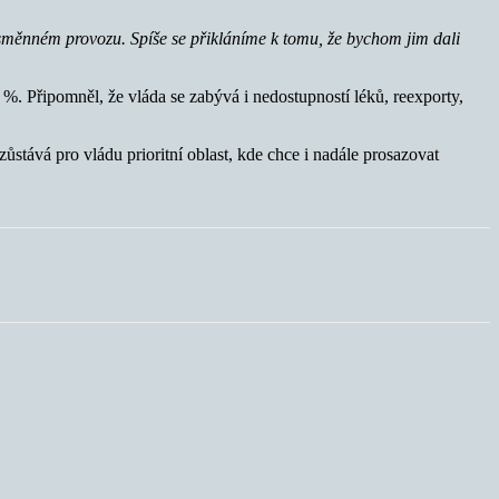
na směnném provozu. Spíše se přikláníme k tomu, že bychom jim dali
 %. Připomněl, že vláda se zabývá i nedostupností léků, reexporty,
 zůstává pro vládu prioritní oblast, kde chce i nadále prosazovat