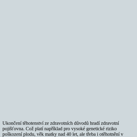
Ukončení těhotenství ze zdravotních důvodů hradí zdravotní
pojišťovna. Což platí například pro vysoké genetické riziko
poškození plodu, věk matky nad 40 let, ale třeba i otěhotnění v