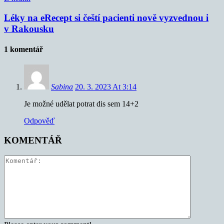
Léky na eRecept si čeští pacienti nově vyzvednou i
v Rakousku
1 komentář
Sabina
20. 3. 2023 At 3:14
Je možné udělat potrat dis sem 14+2
Odpověď
KOMENTÁŘ