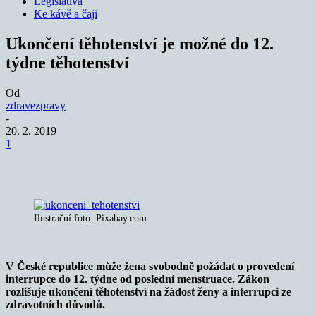
Legislativa
Ke kávě a čaji
Ukončení těhotenství je možné do 12.
týdne těhotenství
Od
zdravezpravy
-
20. 2. 2019
1
Ilustrační foto: Pixabay.com
V České republice může žena svobodně požádat o provedení
interrupce do 12. týdne od poslední menstruace.
Zákon
rozlišuje ukončení těhotenství na žádost ženy a interrupci ze
zdravotních důvodů.