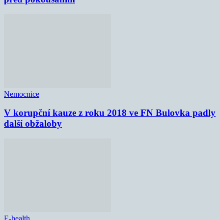
Nemocnice
V korupční kauze z roku 2018 ve FN Bulovka padly
další obžaloby
E-health