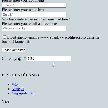
Please enter your comment!
Please enter your name here
You have entered an incorrect email address!
Please enter your email address here
Uložit jméno, email a www stránky v prohlížeči pro další mé
budoucí komentáře
Current ye@r
*
POSLEDNÍ ČLÁNKY
Vše
Nejlepší
Nejpopulárnější
Více