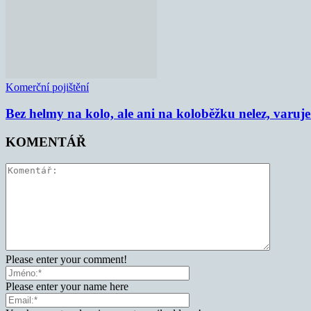
Komerční pojištění
Bez helmy na kolo, ale ani na koloběžku nelez, varu
KOMENTÁŘ
Please enter your comment!
Please enter your name here