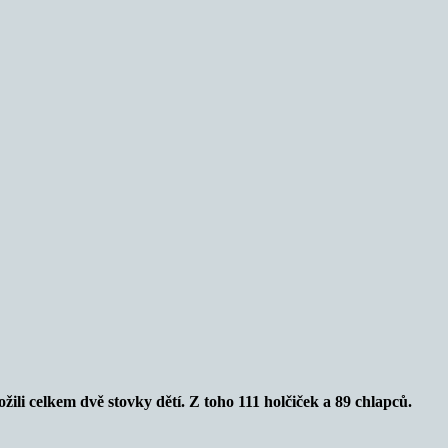
žili celkem dvě stovky dětí. Z toho 111 holčiček a 89 chlapců.