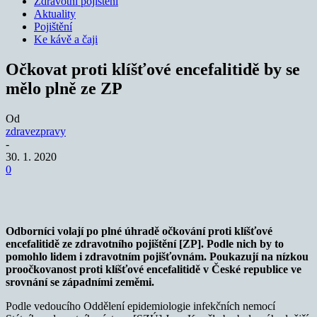
Zdravotní pojištění
Aktuality
Pojištění
Ke kávě a čaji
Očkovat proti klíšťové encefalitidě by se
mělo plně ze ZP
Od
zdravezpravy
-
30. 1. 2020
0
Odborníci volají po plné úhradě očkování proti klíšťové
encefalitidě ze zdravotního pojištění [ZP]. Podle nich by to
pomohlo lidem i zdravotním pojišťovnám. Poukazují na nízkou
proočkovanost proti klíšťové encefalitidě v České republice ve
srovnání se západními zeměmi.
Podle vedoucího Oddělení epidemiologie infekčních nemocí