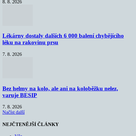
8. 8. 2026
Lékárny dostaly dalších 6 000 balení chybějícího
léku na rakovinu prsu
7. 8. 2026
Bez helmy na kolo, ale ani na koloběžku nelez,
varuje BESIP
7. 8. 2026
Načíst další
NEJČTENĚJŠÍ ČLÁNKY