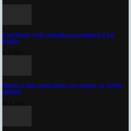
Část lékařů tvrdě zaútočila na prezidenta ČLK
Kubka
6. 12. 2021
Ministr Válek ocenil domov pro seniory za 70 000
měsíčně
10. 3. 2023