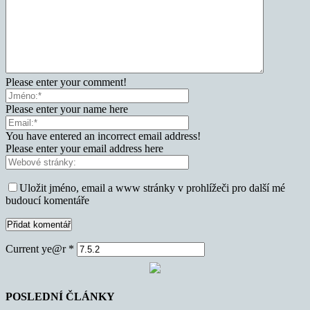
Please enter your comment!
Please enter your name here
You have entered an incorrect email address!
Please enter your email address here
Uložit jméno, email a www stránky v prohlížeči pro další mé
budoucí komentáře
Current ye@r
*
POSLEDNÍ ČLÁNKY