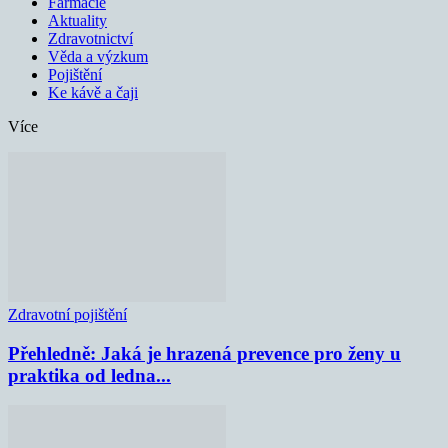
Farmacie
Aktuality
Zdravotnictví
Věda a výzkum
Pojištění
Ke kávě a čaji
Více
Zdravotní pojištění
Přehledně: Jaká je hrazená prevence pro ženy u
praktika od ledna...