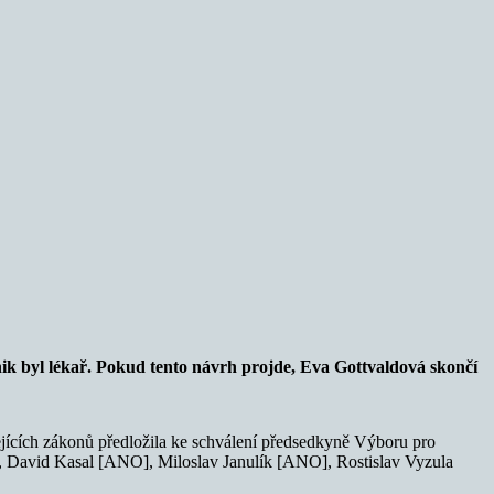
 byl lékař. Pokud tento návrh projde, Eva Gottvaldová skončí
jících zákonů předložila ke schválení předsedkyně Výboru pro
David Kasal [ANO], Miloslav Janulík [ANO], Rostislav Vyzula