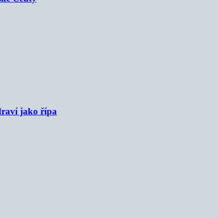
raví jako řípa