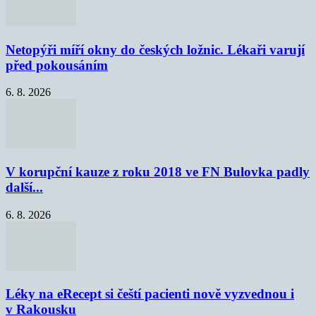
Netopýři míří okny do českých ložnic. Lékaři varují
před pokousáním
6. 8. 2026
V korupční kauze z roku 2018 ve FN Bulovka padly
další...
6. 8. 2026
Léky na eRecept si čeští pacienti nově vyzvednou i
v Rakousku