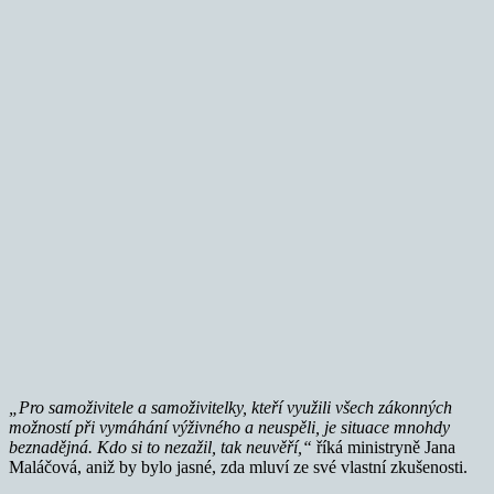
„Pro samoživitele a samoživitelky, kteří využili všech zákonných
možností při vymáhání výživného a neuspěli, je situace mnohdy
beznadějná. Kdo si to nezažil, tak neuvěří,“
říká ministryně Jana
Maláčová, aniž by bylo jasné, zda mluví ze své vlastní zkušenosti.