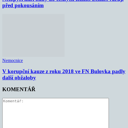
před pokousáním
Nemocnice
V korupční kauze z roku 2018 ve FN Bulovka padly
další obžaloby
KOMENTÁŘ