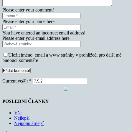
Please enter your comment!
Please enter your name here
You have entered an incorrect email address!
Please enter your email address here
Uložit jméno, email a www stránky v prohlížeči pro další mé
budoucí komentáře
Current ye@r
*
POSLEDNÍ ČLÁNKY
Vše
Nejlepší
Nejpopulárnější