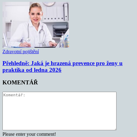
Zdravotní pojištění
Přehledně: Jaká je hrazená prevence pro ženy u
praktika od ledna 2026
KOMENTÁŘ
Please enter your comment!