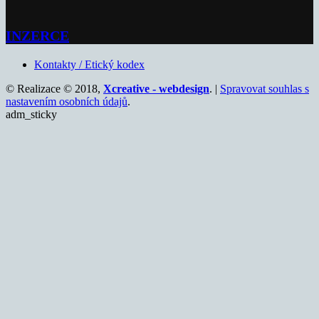
INZERCE
Kontakty / Etický kodex
© Realizace © 2018,
Xcreative - webdesign
. |
Spravovat souhlas s
nastavením osobních údajů
.
adm_sticky