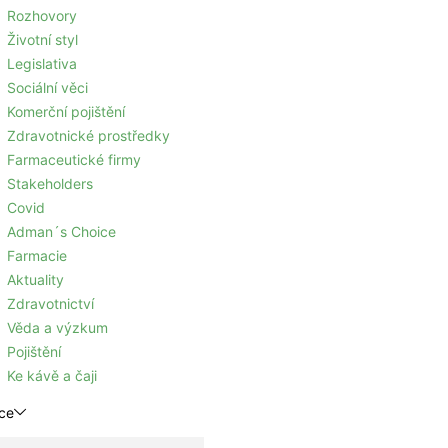
Rozhovory
Životní styl
Legislativa
Sociální věci
Komerční pojištění
Zdravotnické prostředky
Farmaceutické firmy
Stakeholders
Covid
Adman´s Choice
Farmacie
Aktuality
Zdravotnictví
Věda a výzkum
Pojištění
Ke kávě a čaji
ce