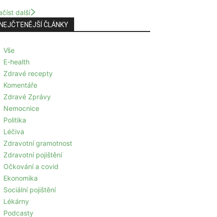
číst další
NEJČTENĚJŠÍ ČLÁNKY
Vše
E-health
Zdravé recepty
Komentáře
Zdravé Zprávy
Nemocnice
Politika
Léčiva
Zdravotní gramotnost
Zdravotní pojištění
Očkování a covid
Ekonomika
Sociální pojištění
Lékárny
Podcasty