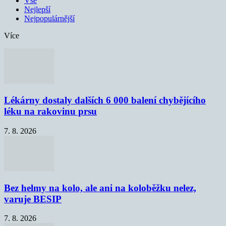
Vše
Nejlepší
Nejpopulárnější
Více
Lékárny dostaly dalších 6 000 balení chybějícího
léku na rakovinu prsu
7. 8. 2026
Bez helmy na kolo, ale ani na koloběžku nelez,
varuje BESIP
7. 8. 2026