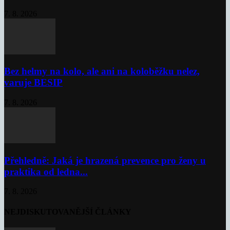
7. 8. 2026
Bez helmy na kolo, ale ani na koloběžku nelez,
varuje BESIP
7. 8. 2026
Přehledně: Jaká je hrazená prevence pro ženy u
praktika od ledna...
7. 8. 2026
NEJDISKUTOVANĚJŠÍ ČLÁNKY