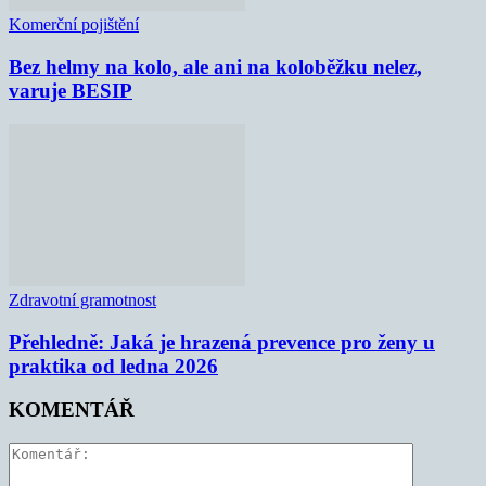
Komerční pojištění
Bez helmy na kolo, ale ani na koloběžku nelez,
varuje BESIP
Zdravotní gramotnost
Přehledně: Jaká je hrazená prevence pro ženy u
praktika od ledna 2026
KOMENTÁŘ