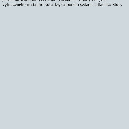
vyhrazeného místa pro kočárky, čalounění sedadla a tlačítko Stop.