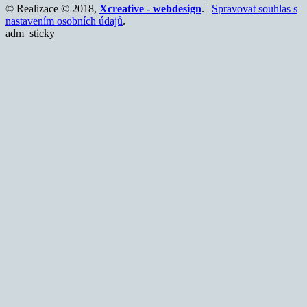
© Realizace © 2018,
Xcreative - webdesign
. |
Spravovat souhlas s
nastavením osobních údajů
.
adm_sticky