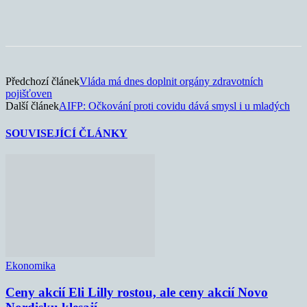
Předchozí článek
Vláda má dnes doplnit orgány zdravotních
pojišťoven
Další článek
AIFP: Očkování proti covidu dává smysl i u mladých
SOUVISEJÍCÍ ČLÁNKY
Ekonomika
Ceny akcií Eli Lilly rostou, ale ceny akcií Novo