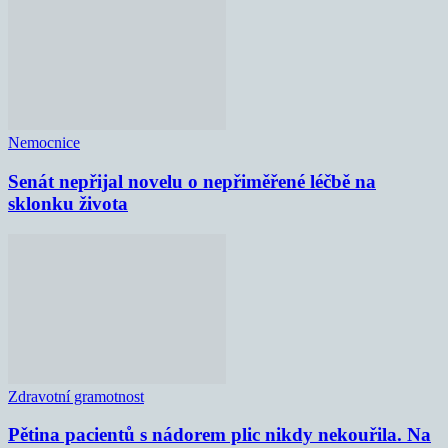
Nemocnice
Senát nepřijal novelu o nepřiměřené léčbě na
sklonku života
Zdravotní gramotnost
Pětina pacientů s nádorem plic nikdy nekouřila. Na