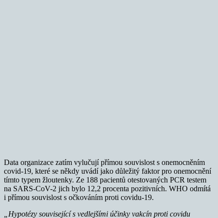
Data organizace zatím vylučují přímou souvislost s onemocněním
covid-19, které se někdy uvádí jako důležitý faktor pro onemocnění
tímto typem žloutenky. Ze 188 pacientů otestovaných PCR testem
na SARS-CoV-2 jich bylo 12,2 procenta pozitivních. WHO odmítá
i přímou souvislost s očkováním proti covidu-19.
„Hypotézy související s vedlejšími účinky vakcín proti covidu