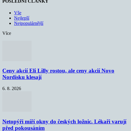
POSLEDNÍ ČLÁNKY
Vše
Nejlepší
Nejpopulárnější
Více
Ceny akcií Eli Lilly rostou, ale ceny akcií Novo
Nordisku klesají
6. 8. 2026
Netopýři míří okny do českých ložnic. Lékaři varují
před pokousáním