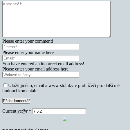
Please enter your comment!
Please enter your name here
You have entered an incorrect email address!
Please enter your email address here
Uložit jméno, email a www stránky v prohlížeči pro další mé
budoucí komentáře
Current ye@r
*