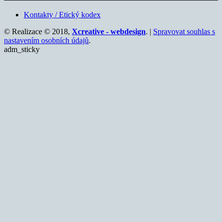
Kontakty / Etický kodex
© Realizace © 2018,
Xcreative - webdesign
. |
Spravovat souhlas s
nastavením osobních údajů
.
adm_sticky