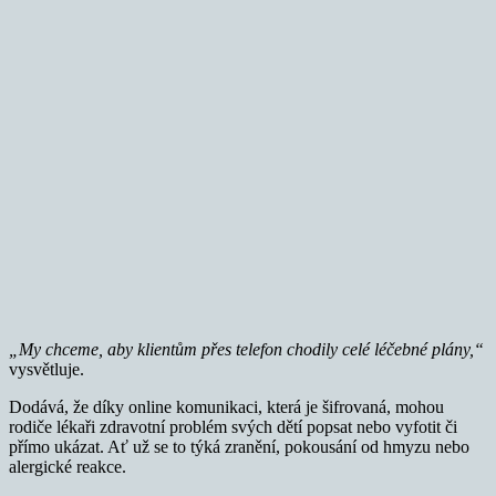
„My chceme, aby klientům přes telefon chodily celé léčebné plány,“
vysvětluje.
Dodává, že díky online komunikaci, která je šifrovaná, mohou
rodiče lékaři zdravotní problém svých dětí popsat nebo vyfotit či
přímo ukázat. Ať už se to týká zranění, pokousání od hmyzu nebo
alergické reakce.