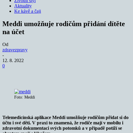
Životní styl
Aktuality
Ke kávě a čaji
Meddi umožňuje rodičům přidání dítěte
na účet
Od
zdravezpravy
-
12. 8. 2022
0
Foto: Meddi
Telemedicínská aplikace Meddi umožňuje rodičům přidat si do
účtu i své děti. V praxi to znamená, že rodiče mají v mobilu i
zdravotní dokumentaci svých potomků a v případě potíží se