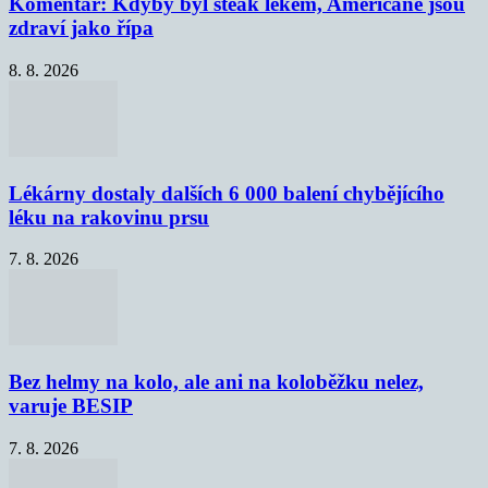
Komentář: Kdyby byl steak lékem, Američané jsou
zdraví jako řípa
8. 8. 2026
Lékárny dostaly dalších 6 000 balení chybějícího
léku na rakovinu prsu
7. 8. 2026
Bez helmy na kolo, ale ani na koloběžku nelez,
varuje BESIP
7. 8. 2026