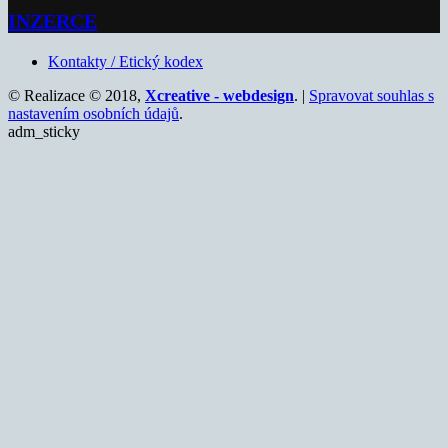
INZERCE
Kontakty / Etický kodex
© Realizace © 2018,
Xcreative - webdesign
. |
Spravovat souhlas s
nastavením osobních údajů
.
adm_sticky