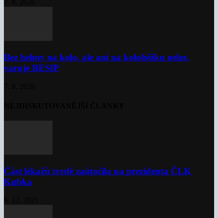
7. 8. 2026
Bez helmy na kolo, ale ani na koloběžku nelez,
varuje BESIP
7. 8. 2026
NEJDISKUTOVANĚJŠÍ ČLÁNKY
Část lékařů tvrdě zaútočila na prezidenta ČLK
Kubka
6. 12. 2021