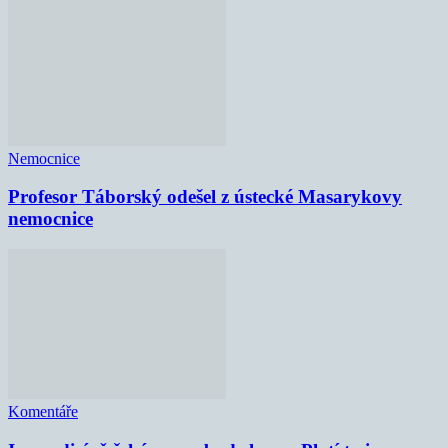
Nemocnice
Profesor Táborský odešel z ústecké Masarykovy
nemocnice
Komentáře