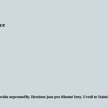
ice
 covidu nepromořily. Hrozbou jsou pro těhotné ženy. Uvedl to Státní