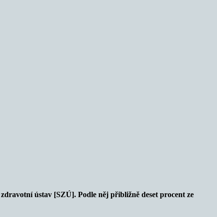
 zdravotní ústav [SZÚ]. Podle něj přibližně deset procent ze