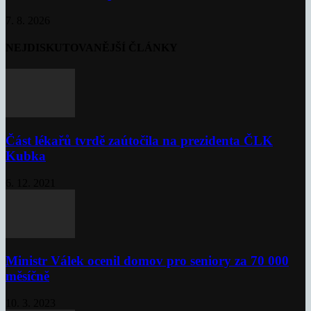
7. 8. 2026
NEJDISKUTOVANĚJŠÍ ČLÁNKY
Část lékařů tvrdě zaútočila na prezidenta ČLK
Kubka
6. 12. 2021
Ministr Válek ocenil domov pro seniory za 70 000
měsíčně
10. 3. 2023