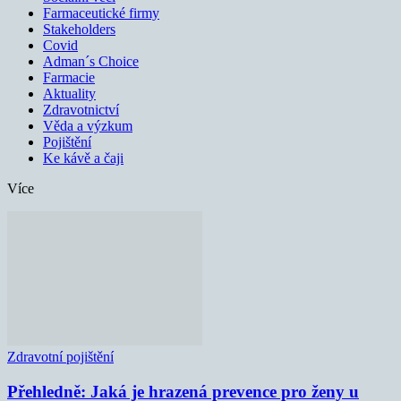
Farmaceutické firmy
Stakeholders
Covid
Adman´s Choice
Farmacie
Aktuality
Zdravotnictví
Věda a výzkum
Pojištění
Ke kávě a čaji
Více
Zdravotní pojištění
Přehledně: Jaká je hrazená prevence pro ženy u